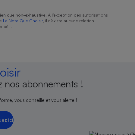
ien que non-exhaustive. À l’exception des autorisations
de
La Note Que Choisir
, il n’existe aucune relation
encés.
isir
 nos abonnements !
orme, vous conseille et vous alerte !
uez ici