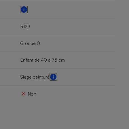
R129
Groupe 0
Enfant de 40 à 75 cm
Siège ceinturé
Non