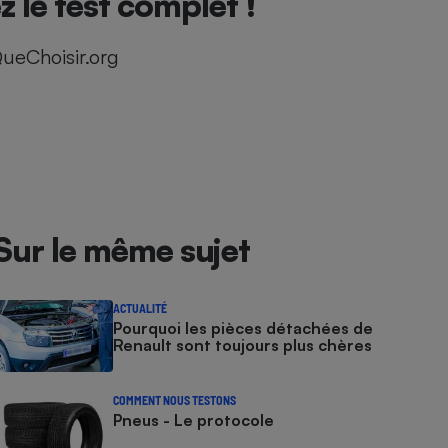
 le test complet !
ueChoisir.org
Sur le même sujet
ACTUALITÉ
Pourquoi les pièces détachées de
Renault sont toujours plus chères
COMMENT NOUS TESTONS
Pneus - Le protocole