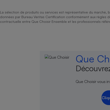
La sélection de produits ou services est représentative du marché, b
données par Bureau Veritas Certification conformément aux règles 
contractuelle entre Que Choisir Ensemble et les professionnels référ
Que Cho
Découvrez
Que Choisir vous inf
Cliq