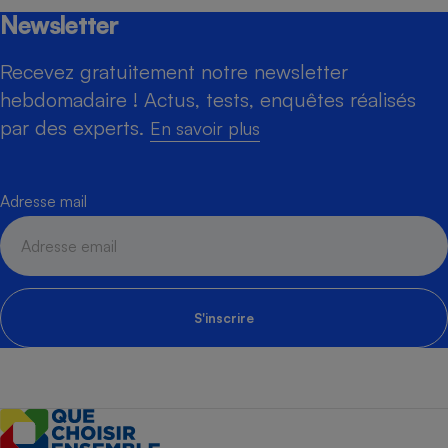
Newsletter
Recevez gratuitement notre newsletter
hebdomadaire ! Actus, tests, enquêtes réalisés
par des experts.
En savoir plus
Adresse mail
S'inscrire