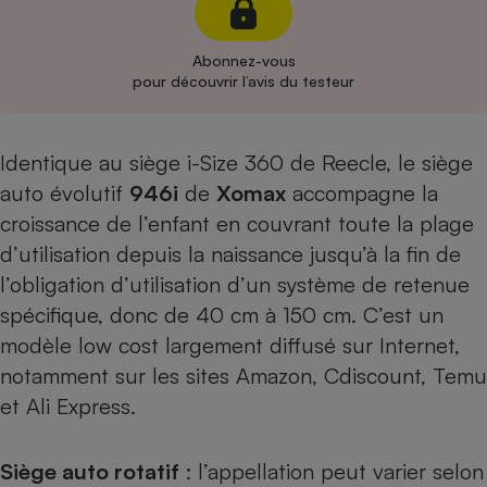
Cafetière à expressos
Abonnez-vous
pour découvrir l’avis du testeur
Identique au
siège i-Size 360
de Reecle, le siège
auto évolutif
946i
de
Xomax
accompagne la
croissance de l’enfant en couvrant toute la plage
d’utilisation depuis la naissance jusqu’à la fin de
Robot ménager
l’obligation d’utilisation d’un système de retenue
spécifique, donc de 40 cm à 150 cm. C’est un
modèle low cost largement diffusé sur Internet,
notamment sur les sites Amazon, Cdiscount, Temu
et Ali Express.
S
iège auto rotatif
: l’appellation peut varier selon