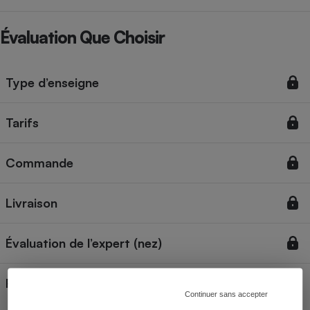
Évaluation Que Choisir
Type d’enseigne
Tarifs
Commande
Livraison
Évaluation de l’expert (nez)
Frais de port offerts
Continuer sans accepter