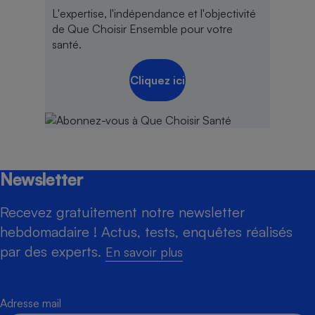
L'expertise, l'indépendance et l'objectivité
de Que Choisir Ensemble pour votre
santé.
Cliquez ici
Newsletter
Recevez gratuitement notre newsletter
hebdomadaire ! Actus, tests, enquêtes réalisés
par des experts.
En savoir plus
Adresse mail