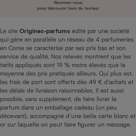
Abonnez-vous
pour découvrir l’avis du testeur
Cafetière à expressos
Le site
Origines-parfums
édité par une société
qui gère en parallèle un réseau de 4 parfumeries
en Corse se caractérise par ses prix bas et son
service de qualité. Nos relevés montrent que les
tarifs appliqués sont 19 % moins élevés que la
Robot ménager
moyenne des prix pratiqués ailleurs. Qui plus est,
les frais de port sont offerts dès 49 € d’achats et
les délais de livraison raisonnables. Il est aussi
possible, sans supplément, de faire livrer le
parfum dans un emballage cadeau (un peu
décevant), accompagné d’une belle carte blanc et
or sur laquelle on peut faire figurer un message.