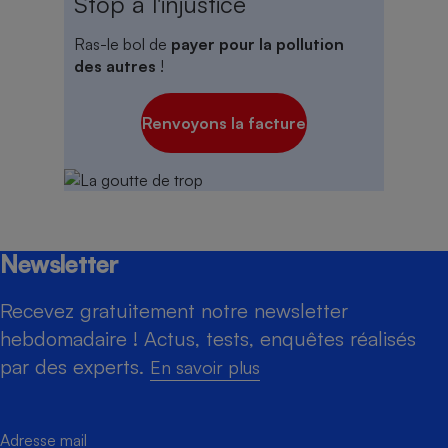
Stop à l'injustice
Ras-le bol de
payer pour la pollution
des autres
!
Renvoyons la facture
Newsletter
Recevez gratuitement notre newsletter
hebdomadaire ! Actus, tests, enquêtes réalisés
par des experts.
En savoir plus
Adresse mail