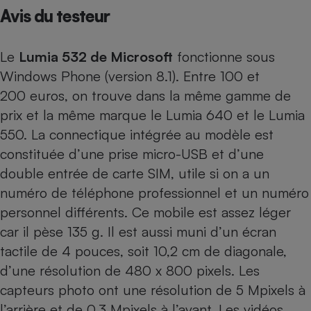
Avis du testeur
Petit électroménager - U
Complément
alimentaire
Le
Lumia 532 de Microsoft
fonctionne sous
Mutuelle
Assurance emprunteur
Windows Phone (version 8.1). Entre 100 et
200 euros, on trouve dans la même gamme de
prix et la même marque le
Lumia 640
et le
Lumia
550
. La connectique intégrée au modèle est
Matelas
Champagne
bouteille
constituée d’une prise micro-USB et d’une
Banque en 
double entrée de carte SIM, utile si on a un
Téléviseur
numéro de téléphone professionnel et un numéro
Antimoustique
Lave-linge
personnel différents. Ce mobile est assez léger
car il pèse 135 g. Il est aussi muni d’un écran
tactile de 4 pouces, soit 10,2 cm de diagonale,
d’une résolution de 480 x 800 pixels. Les
Radiateur électrique
capteurs photo ont une résolution de 5 Mpixels à
l’arrière et de 0,3 Mpixels à l’avant. Les vidéos