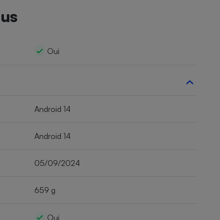
lus
Oui
Android 14
Android 14
05/09/2024
659 g
Oui