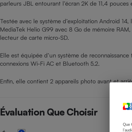
parleurs JBL entourant l’écran 2K de 11,4 pouces 
Testée avec le système d’exploitation Android 14
Cafetière à expresso
MediaTek Helio G99 avec 8 Go de mémoire RAM, 1
lecteur de carte micro-SD.
Elle est équipée d’un système de reconnaissance 
connexions Wi-Fi AC et Bluetooth 5.2.
Enfin, elle contient 2 appareils photo avant et arr
Robot ménager
Évaluation Que Choisir
Que 
l’aud