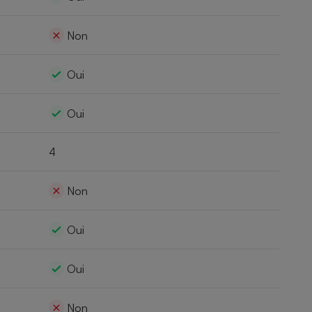
Non
Oui
Oui
4
Non
Oui
Oui
Non