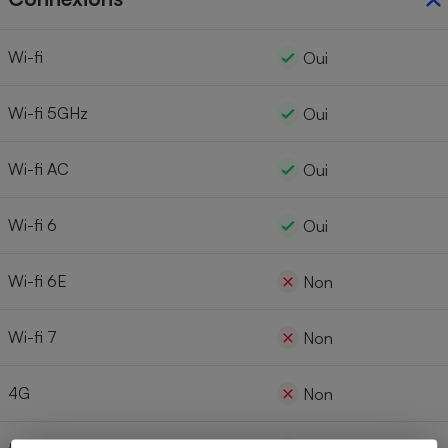
Wi-fi
Oui
Wi-fi 5GHz
Oui
Wi-fi AC
Oui
Wi-fi 6
Oui
Wi-fi 6E
Non
Wi-fi 7
Non
4G
Non