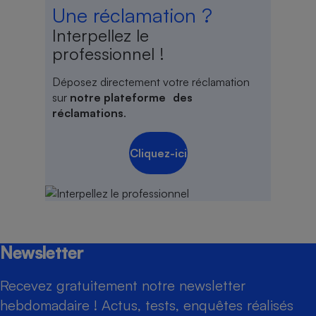
Une réclamation ?
Interpellez le
professionnel !
Déposez directement votre réclamation
sur
notre plateforme des
réclamations
.
Cliquez-ici
Newsletter
Recevez gratuitement notre newsletter
hebdomadaire ! Actus, tests, enquêtes réalisés