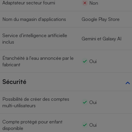
Adaptateur secteur fourni
Non
Nom du magasin d'applications
Google Play Store
Service d’intelligence artificielle
Gemini et Galaxy AI
inclus
Étanchéité à l'eau annoncée par le
Oui
fabricant
Sécurité
Possibilité de créer des comptes
Oui
multi-utilisateurs
Compte protégé pour enfant
Oui
disponible