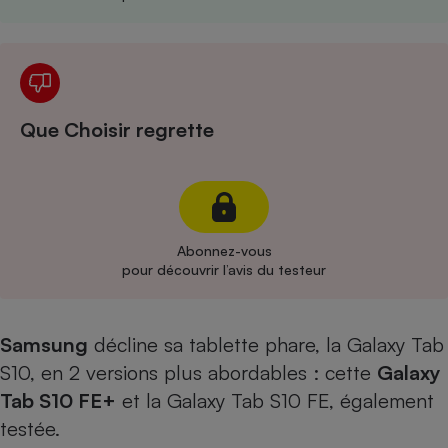
Cafetière à expressos
Que Choisir regrette
Robot ménager
Abonnez-vous
pour découvrir l’avis du testeur
Samsung
décline sa tablette phare, la Galaxy Tab
S10, en 2 versions plus abordables : cette
Galaxy
Tab S10 FE+
et
la Galaxy Tab S10 FE, également
testée
.