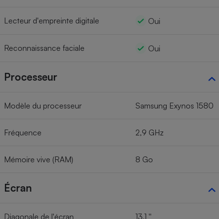
Lecteur d'empreinte digitale
Oui
Reconnaissance faciale
Oui
Processeur
Modèle du processeur
Samsung Exynos 1580
Fréquence
2,9 GHz
Mémoire vive (RAM)
8 Go
Écran
Diagonale de l'écran
13,1 ''