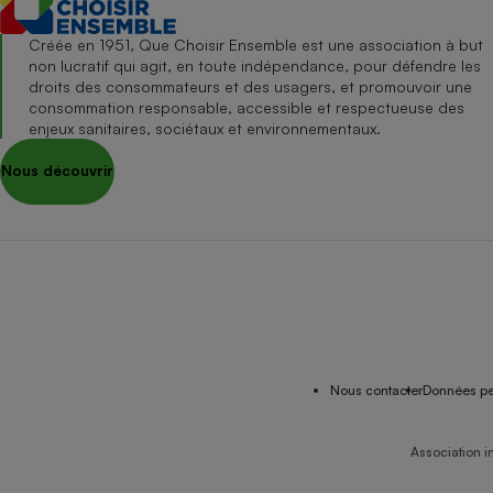
Créée en 1951, Que Choisir Ensemble est une association à but
non lucratif qui agit, en toute indépendance, pour défendre les
droits des consommateurs et des usagers, et promouvoir une
consommation responsable, accessible et respectueuse des
enjeux sanitaires, sociétaux et environnementaux.
Nous découvrir
Nous contacter
Données pe
Association i