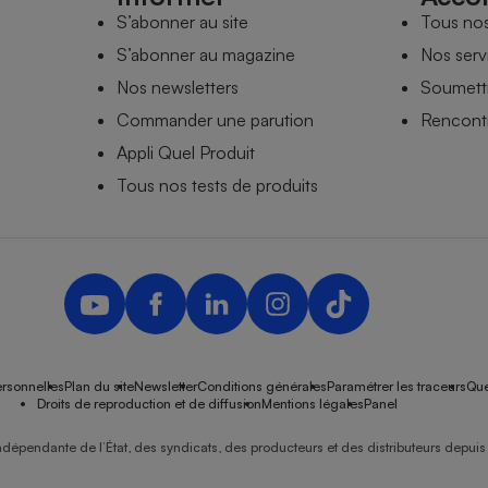
S’abonner au site
Tous no
S’abonner au magazine
Nos serv
Nos newsletters
Soumettr
Commander une parution
Rencontr
Appli Quel Produit
Tous nos tests de produits
rsonnelles
Plan du site
Newsletter
Conditions générales
Paramétrer les traceurs
Que
Droits de reproduction et de diffusion
Mentions légales
Panel
ndépendante de l’État, des syndicats, des producteurs et des distributeurs depuis 