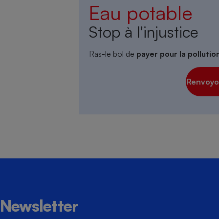
Eau potable
Stop à l'injustice
Ras-le bol de
payer pour la polluti
Renvoyon
Newsletter