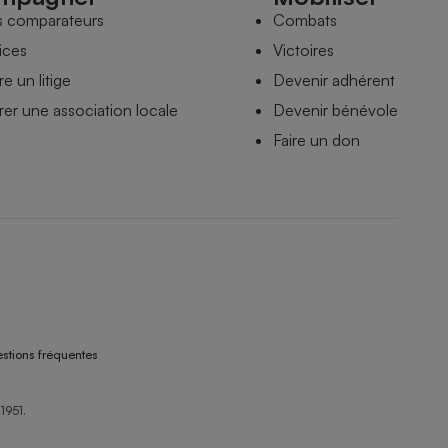
s comparateurs
Combats
ices
Victoires
e un litige
Devenir adhérent
er une association locale
Devenir bénévole
Faire un don
stions fréquentes
1951.