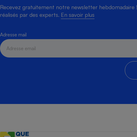
Recevez gratuitement notre newsletter hebdomadaire ! 
réalisés par des experts.
En savoir plus
Adresse mail