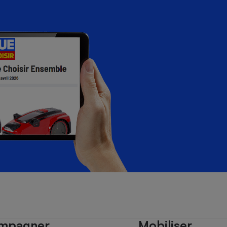
mpagner
Mobiliser