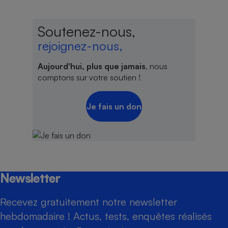
Soutenez-nous,
rejoignez-nous,
Aujourd'hui, plus que jamais
, nous
comptons sur votre soutien !
Je fais un don
Newsletter
Recevez gratuitement notre newsletter
hebdomadaire ! Actus, tests, enquêtes réalisés