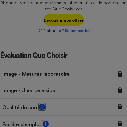
Abonnez-vous et accédez immédiatement à tout le contenu du
Téléphone mobile -
Smartphone
site QueChoisir.org
Plaque de cuisson à
induction
Découvrir nos offres
Déjà abonné ?
Se connecter
Climatiseur -
Ventilateur
Évaluation Que Choisir
Antivirus
Image - Mesures laboratoire
Climatiseur -
Ventilateur
Image - Jury de vision
Qualité du son
Facilité d'emploi