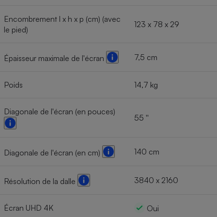
Encombrement l x h x p (cm) (avec
123 x 78 x 29
le pied)
7,5 cm
Épaisseur maximale de l'écran
Poids
14,7 kg
Diagonale de l'écran (en pouces)
55 ''
140 cm
Diagonale de l'écran (en cm)
3840 x 2160
Résolution de la dalle
Écran UHD 4K
Oui