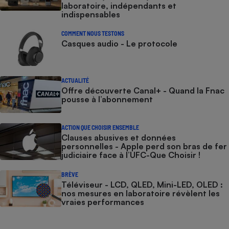
laboratoire, indépendants et
indispensables
COMMENT NOUS TESTONS
Casques audio - Le protocole
ACTUALITÉ
Offre découverte Canal+ - Quand la Fnac
pousse à l’abonnement
ACTION QUE CHOISIR ENSEMBLE
Clauses abusives et données
personnelles - Apple perd son bras de fer
judiciaire face à l’UFC-Que Choisir !
BRÈVE
Téléviseur - LCD, QLED, Mini-LED, OLED :
nos mesures en laboratoire révèlent les
vraies performances