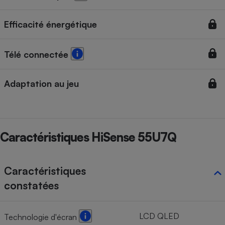
Cafetière à expressos
Efficacité énergétique
Télé connectée
Adaptation au jeu
Robot ménager
Caractéristiques HiSense 55U7Q
Caractéristiques
constatées
LCD QLED
Technologie d'écran