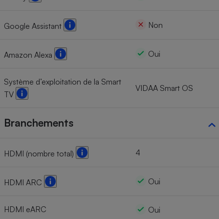
Non
Google Assistant
Oui
Amazon Alexa
Système d’exploitation de la Smart
VIDAA Smart OS
TV
Branchements
4
HDMI (nombre total)
Oui
HDMI ARC
HDMI eARC
Oui