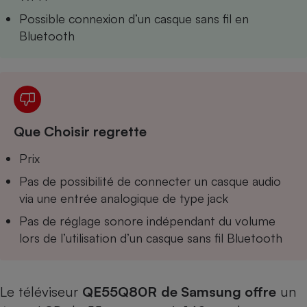
Téléphone mobile -
Possible connexion d’un casque sans fil en
Smartphone
Plaque de cuisson à
Bluetooth
induction
Climatiseur -
Ventilateur
Que Choisir regrette
Antivirus
Prix
Climatiseur -
Pas de possibilité de connecter un casque audio
Ventilateur
via une entrée analogique de type jack
Pas de réglage sonore indépendant du volume
lors de l’utilisation d’un casque sans fil Bluetooth
Le téléviseur
QE55Q80R
de Samsung offre
un