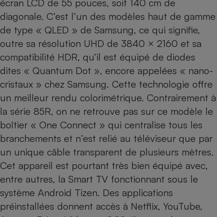
écran LCD de 55 pouces, soit 140 cm de
diagonale. C’est l’un des modèles haut de gamme
Cafetière à expressos
de type « QLED » de Samsung, ce qui signifie,
outre sa résolution UHD de 3840 × 2160 et sa
compatibilité HDR, qu’il est équipé de diodes
dites « Quantum Dot », encore appelées « nano-
cristaux » chez Samsung. Cette technologie offre
un meilleur rendu colorimétrique. Contrairement à
la série 85R, on ne retrouve pas sur ce modèle le
Robot ménager
boîtier « One Connect » qui centralise tous les
branchements et n’est relié au téléviseur que par
un unique câble transparent de plusieurs mètres.
Cet appareil est pourtant très bien équipé avec,
entre autres, la Smart TV fonctionnant sous le
système Android Tizen. Des applications
préinstallées donnent accès à Netflix, YouTube,