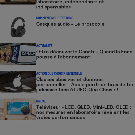
laboratoire, indépendants et
indispensables
COMMENT NOUS TESTONS
Casques audio - Le protocole
ACTUALITÉ
Offre découverte Canal+ - Quand la Fnac
pousse à l’abonnement
ACTION QUE CHOISIR ENSEMBLE
Clauses abusives et données
personnelles - Apple perd son bras de fer
judiciaire face à l’UFC-Que Choisir !
BRÈVE
Téléviseur - LCD, QLED, Mini-LED, OLED :
nos mesures en laboratoire révèlent les
vraies performances