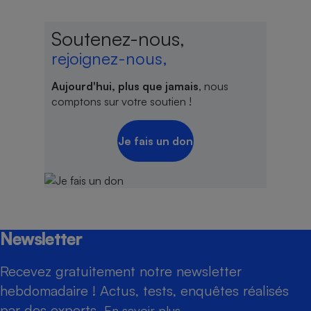
Soutenez-nous,
rejoignez-nous,
Aujourd'hui, plus que jamais
, nous
comptons sur votre soutien !
Je fais un don
Newsletter
Recevez gratuitement notre newsletter
hebdomadaire ! Actus, tests, enquêtes réalisés
par des experts.
En savoir plus