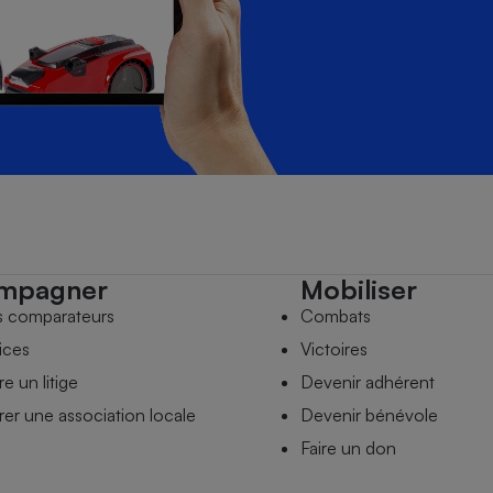
mpagner
Mobiliser
s comparateurs
Combats
ices
Victoires
e un litige
Devenir adhérent
er une association locale
Devenir bénévole
Faire un don