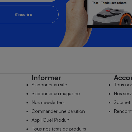
S'inscrire
Informer
Acco
S’abonner au site
Tous no
S’abonner au magazine
Nos serv
Nos newsletters
Soumettr
Commander une parution
Rencontr
Appli Quel Produit
Tous nos tests de produits