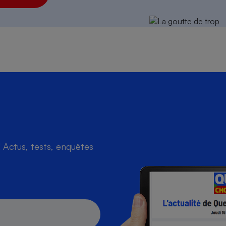
Actus, tests, enquêtes