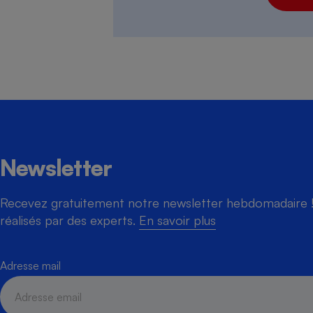
Newsletter
Recevez gratuitement notre newsletter hebdomadaire ! 
réalisés par des experts.
En savoir plus
Adresse mail