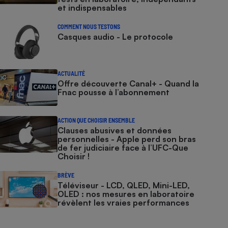
et indispensables
COMMENT NOUS TESTONS
Casques audio - Le protocole
ACTUALITÉ
Offre découverte Canal+ - Quand la
Fnac pousse à l’abonnement
ACTION QUE CHOISIR ENSEMBLE
Clauses abusives et données
personnelles - Apple perd son bras
de fer judiciaire face à l’UFC-Que
Choisir !
BRÈVE
Téléviseur - LCD, QLED, Mini-LED,
OLED : nos mesures en laboratoire
révèlent les vraies performances