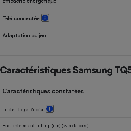
Efficacité énergétique
Télé connectée
Adaptation au jeu
Caractéristiques Samsung T
Caractéristiques constatées
Technologie d'écran
Encombrement l x h x p (cm) (avec le pied)