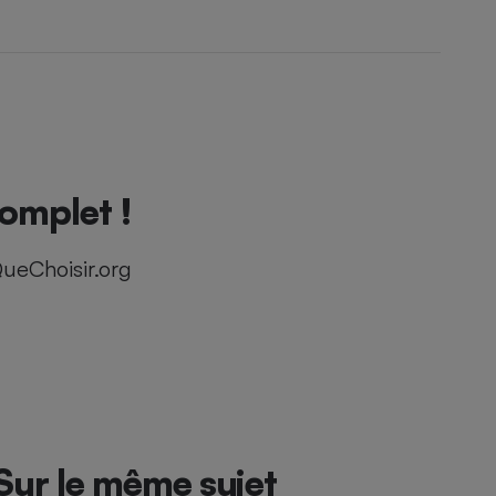
omplet !
ueChoisir.org
Sur le même sujet