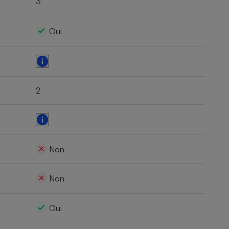
3
Oui
2
Non
Non
Oui