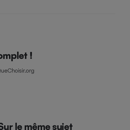
mplet !
ueChoisir.org
Sur le même sujet