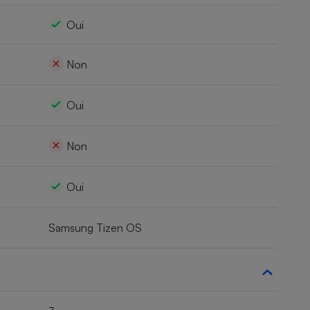
Oui
Non
Oui
Non
Oui
Samsung Tizen OS