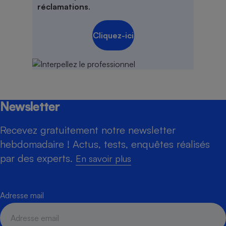
réclamations
.
Cliquez-ici
Newsletter
Recevez gratuitement notre newsletter
hebdomadaire ! Actus, tests, enquêtes réalisés
par des experts.
En savoir plus
Adresse mail