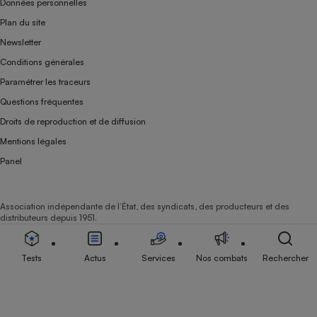
Données personnelles
Plan du site
Newsletter
Conditions générales
Paramétrer les traceurs
Questions fréquentes
Droits de reproduction et de diffusion
Mentions légales
Panel
Association indépendante de l’État, des syndicats, des producteurs et des
distributeurs depuis 1951.
Tests
Actus
Services
Nos combats
Rechercher