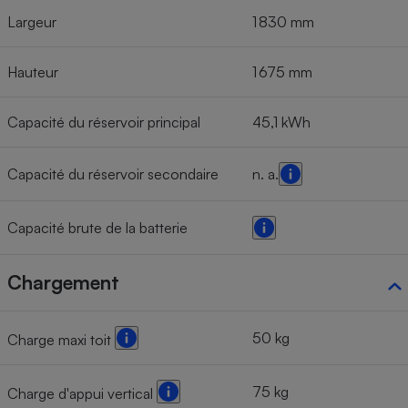
Largeur
1 830 mm
Hauteur
1 675 mm
Capacité du réservoir principal
45,1 kWh
Capacité du réservoir secondaire
n. a.
Capacité brute de la batterie
Chargement
50 kg
Charge maxi toit
75 kg
Charge d'appui vertical