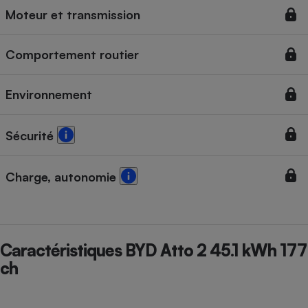
Moteur et transmission
Cafetière à expressos
Comportement routier
Environnement
Sécurité
Robot ménager
Charge, autonomie
Caractéristiques BYD Atto 2 45.1 kWh 177
ch