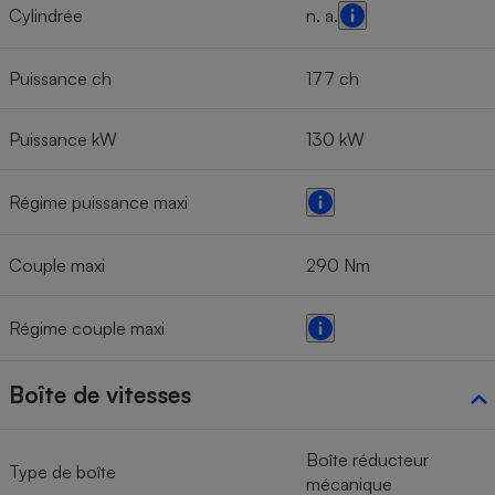
Cylindrée
n. a.
Puissance ch
177 ch
Puissance kW
130 kW
Régime puissance maxi
Couple maxi
290 Nm
Régime couple maxi
Boîte de vitesses
Boîte réducteur
Type de boîte
mécanique