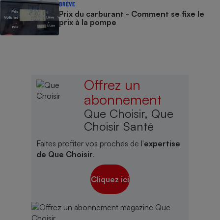
BRÈVE
Prix du carburant - Comment se fixe le
prix à la pompe
Offrez un
abonnement
Que Choisir, Que
Choisir Santé
Faites profiter vos proches de l'
expertise
de Que Choisir
.
Cliquez ici