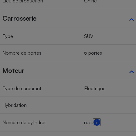
Lieu de production
Chine
Carrosserie
Type
SUV
Nombre de portes
5 portes
Moteur
Type de carburant
Électrique
Hybridation
Nombre de cylindres
n. a.