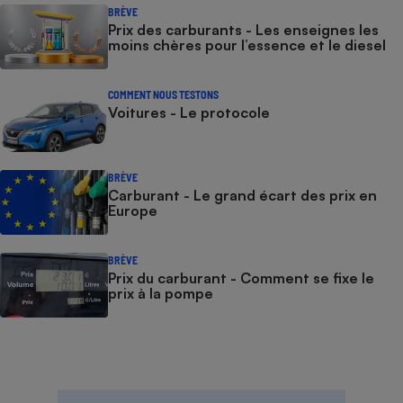
BRÈVE
Prix des carburants - Les enseignes les
moins chères pour l’essence et le diesel
COMMENT NOUS TESTONS
Voitures - Le protocole
BRÈVE
Carburant - Le grand écart des prix en
Europe
BRÈVE
Prix du carburant - Comment se fixe le
prix à la pompe