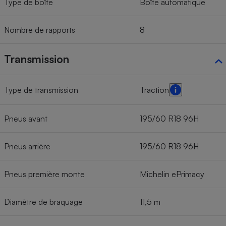
Type de boîte
Boîte automatique
Nombre de rapports
8
Transmission
Type de transmission
Traction
Pneus avant
195/60 R18 96H
Pneus arrière
195/60 R18 96H
Pneus première monte
Michelin ePrimacy
Diamètre de braquage
11,5 m