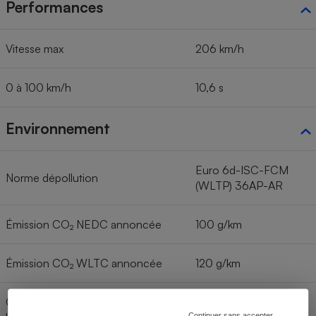
Performances
Vitesse max
206 km/h
0 à 100 km/h
10,6 s
Environnement
Euro 6d-ISC-FCM
Norme dépollution
(WLTP) 36AP-AR
Émission CO₂ NEDC annoncée
100 g/km
Émission CO₂ WLTC annoncée
120 g/km
Consommation < 60 km/h (cycle
5,2 l/100 km
Continuer sans accepter