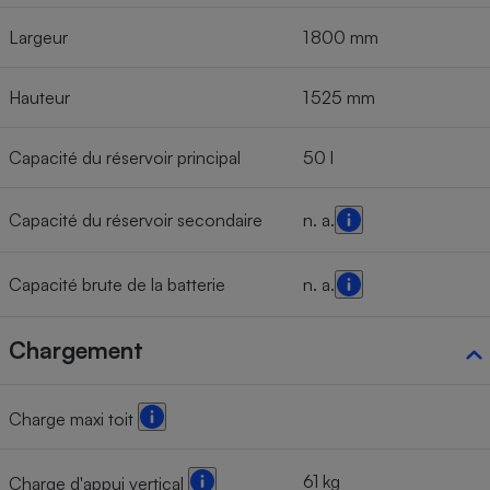
Largeur
1 800 mm
Hauteur
1 525 mm
Capacité du réservoir principal
50 l
Capacité du réservoir secondaire
n. a.
Capacité brute de la batterie
n. a.
Chargement
Charge maxi toit
61 kg
Charge d'appui vertical