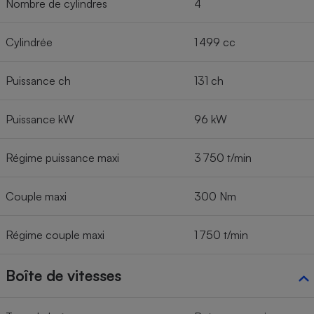
Nombre de cylindres
4
Cylindrée
1 499 cc
Puissance ch
131 ch
Puissance kW
96 kW
Régime puissance maxi
3 750 t/min
Couple maxi
300 Nm
Régime couple maxi
1 750 t/min
Boîte de vitesses