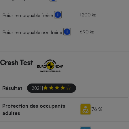
1 200 kg
Poids remorquable freiné
690 kg
Poids remorquable non freiné
Crash Test
Résultat
2021
Protection des occupants
76 %
adultes