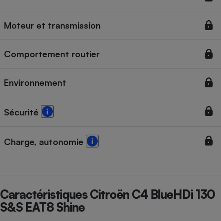
Cafetière à expressos
Moteur et transmission
Comportement routier
Environnement
Sécurité
Robot ménager
Charge, autonomie
Caractéristiques Citroën C4 BlueHDi 130
S&S EAT8 Shine