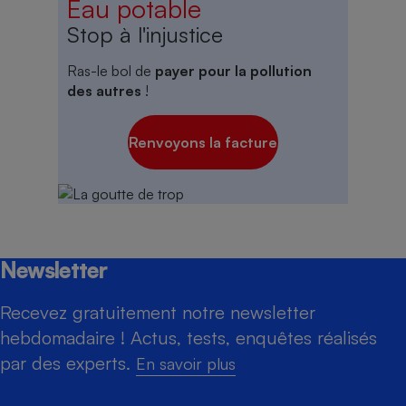
Eau potable
Stop à l'injustice
Ras-le bol de
payer pour la pollution
des autres
!
Renvoyons la facture
Newsletter
Recevez gratuitement notre newsletter
hebdomadaire ! Actus, tests, enquêtes réalisés
par des experts.
En savoir plus