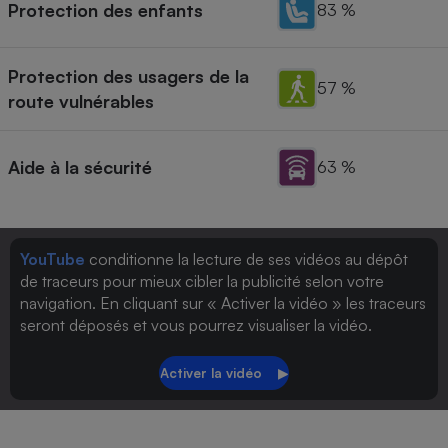
Protection des enfants
83 %
Protection des usagers de la
57 %
route vulnérables
Aide à la sécurité
63 %
YouTube
conditionne la lecture de ses vidéos au dépôt
de traceurs pour mieux cibler la publicité selon votre
navigation. En cliquant sur « Activer la vidéo » les traceurs
seront déposés et vous pourrez visualiser la vidéo.