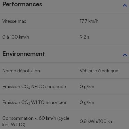
Performances
Vitesse max
177 km/h
0 à 100 km/h
9,2 s
Environnement
Norme dépollution
Véhicule électrique
Émission CO₂ NEDC annoncée
0 g/km
Émission CO₂ WLTC annoncée
0 g/km
Consommation < 60 km/h (cycle
0,8 kWh/100 km
lent WLTC)