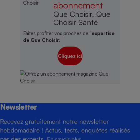
abonnement
Que Choisir, Que
Choisir Santé
Faites profiter vos proches de l'
expertise
de Que Choisir
.
Cliquez ici
Newsletter
Recevez gratuitement notre newsletter
hebdomadaire ! Actus, tests, enquêtes réalisés
par des experts.
En savoir plus