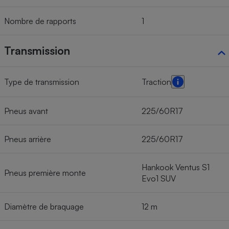
Nombre de rapports
1
Transmission
Type de transmission
Traction
Pneus avant
225/60R17
Pneus arrière
225/60R17
Hankook Ventus S1
Pneus première monte
Evo1 SUV
Diamètre de braquage
12 m