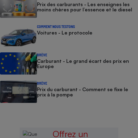
Prix des carburants - Les enseignes les
moins chères pour l’essence et le diesel
COMMENT NOUS TESTONS
Voitures - Le protocole
BRÈVE
Carburant - Le grand écart des prix en
Europe
BRÈVE
Prix du carburant - Comment se fixe le
prix à la pompe
Offrez un