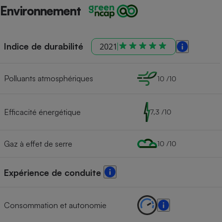
Environnement
Indice de durabilité
2021
Polluants atmosphériques
10 /10
Efficacité énergétique
7,3 /10
Gaz à effet de serre
10 /10
Expérience de conduite
Consommation et autonomie