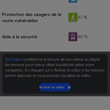
Protection des usagers de la
67 %
route vulnérables
Aide à la sécurité
80 %
YouTube
conditionne la lecture de ses vidéos au dépôt
de traceurs pour mieux cibler la publicité selon votre
navigation. En cliquant sur « Activer la vidéo » les traceurs
seront déposés et vous pourrez visualiser la vidéo.