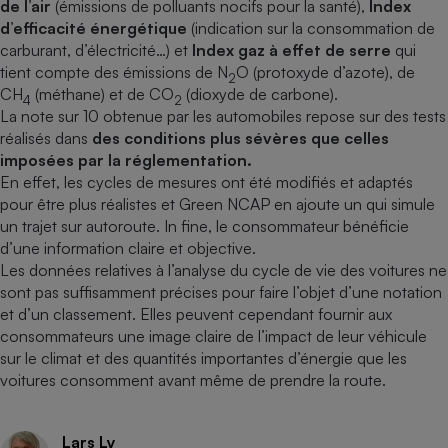
de l’air
(émissions de polluants nocifs pour la santé),
Index
d’efficacité énergétique
(indication sur la consommation de
carburant, d’électricité…) et
Index gaz à effet de serre
qui
tient compte des émissions de N
O (protoxyde d’azote), de
2
CH
(méthane) et de CO
(dioxyde de carbone).
4
2
La note sur 10 obtenue par les automobiles repose sur des tests
réalisés dans
des conditions plus sévères que celles
imposées par la réglementation.
En effet, les cycles de mesures ont été modifiés et adaptés
pour être plus réalistes et Green NCAP en ajoute un qui simule
un trajet sur autoroute. In fine, le consommateur bénéficie
d’une information claire et objective.
Les données relatives à l’analyse du cycle de vie des voitures ne
sont pas suffisamment précises pour faire l’objet d’une notation
et d’un classement. Elles peuvent cependant fournir aux
consommateurs une image claire de l’impact de leur véhicule
sur le climat et des quantités importantes d’énergie que les
voitures consomment avant même de prendre la route.
Lars Ly