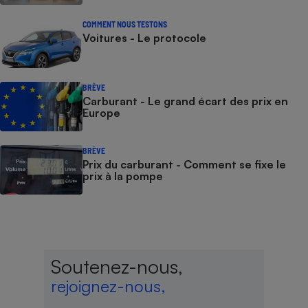
COMMENT NOUS TESTONS
Voitures - Le protocole
BRÈVE
Carburant - Le grand écart des prix en
Europe
BRÈVE
Prix du carburant - Comment se fixe le
prix à la pompe
Soutenez-nous,
rejoignez-nous,