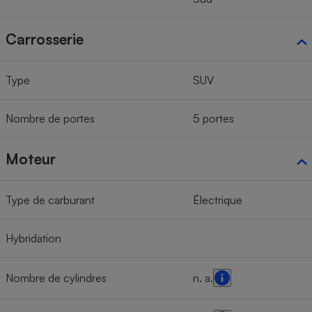
Carrosserie
Type
SUV
Nombre de portes
5 portes
Moteur
Type de carburant
Électrique
Hybridation
Nombre de cylindres
n. a.