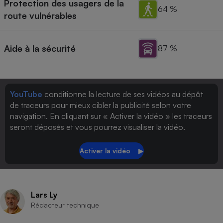
Protection des usagers de la
64 %
route vulnérables
Aide à la sécurité
87 %
YouTube
conditionne la lecture de ses vidéos au dépôt
de traceurs pour mieux cibler la publicité selon votre
navigation. En cliquant sur « Activer la vidéo » les traceurs
seront déposés et vous pourrez visualiser la vidéo.
Lars Ly
Rédacteur technique