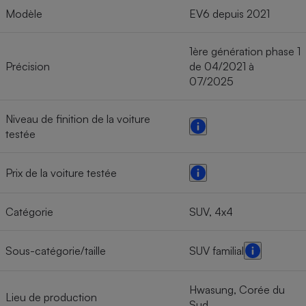
Modèle
EV6 depuis 2021
1ère génération phase 1
Précision
de 04/2021 à
07/2025
Niveau de finition de la voiture
testée
Prix de la voiture testée
Catégorie
SUV, 4x4
Sous-catégorie/taille
SUV familial
Hwasung, Corée du
Lieu de production
Sud