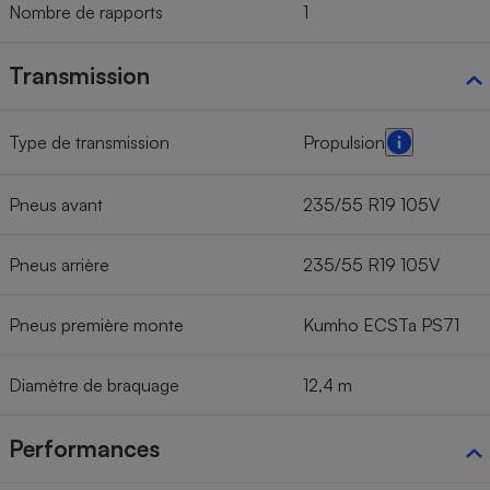
Nombre de rapports
1
Transmission
Type de transmission
Propulsion
Pneus avant
235/55 R19 105V
Pneus arrière
235/55 R19 105V
Pneus première monte
Kumho ECSTa PS71
Diamètre de braquage
12,4 m
Performances