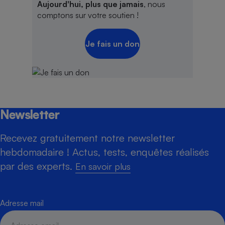
Aujourd'hui, plus que jamais
, nous
comptons sur votre soutien !
Je fais un don
Newsletter
Recevez gratuitement notre newsletter
hebdomadaire ! Actus, tests, enquêtes réalisés
par des experts.
En savoir plus
Adresse mail