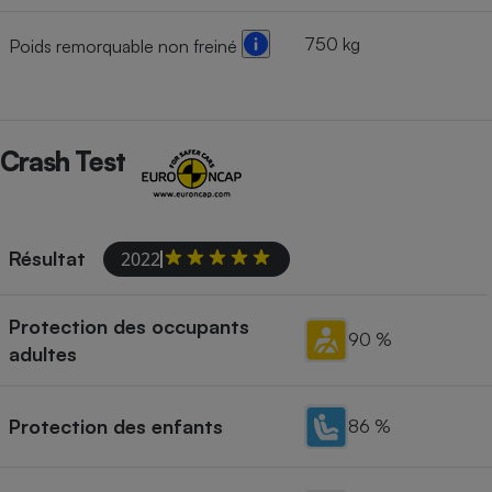
750 kg
Poids remorquable non freiné
Crash Test
Résultat
2022
Protection des occupants
90 %
adultes
Protection des enfants
86 %