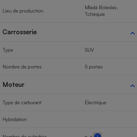
Mladá Boleslav,
Lieu de production
Tchéquie
Carrosserie
Type
SUV
Nombre de portes
5 portes
Moteur
Type de carburant
Électrique
Hybridation
Nombre de cylindres
n. a.