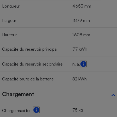
Longueur
4 653 mm
Largeur
1 879 mm
Hauteur
1 608 mm
Capacité du réservoir principal
77 kWh
Capacité du réservoir secondaire
n. a.
Capacité brute de la batterie
82 kWh
Chargement
75 kg
Charge maxi toit