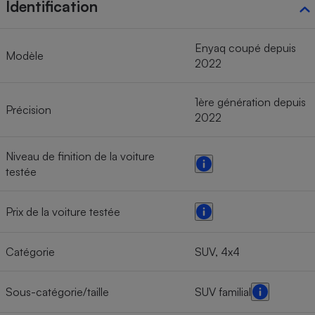
Identification
Enyaq coupé depuis
Modèle
2022
1ère génération depuis
Précision
2022
Niveau de finition de la voiture
testée
Prix de la voiture testée
Catégorie
SUV, 4x4
Sous-catégorie/taille
SUV familial