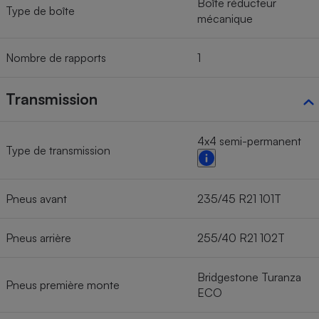
Boîte réducteur
Type de boîte
mécanique
Nombre de rapports
1
Transmission
4x4 semi-permanent
Type de transmission
Pneus avant
235/45 R21 101T
Pneus arrière
255/40 R21 102T
Bridgestone Turanza
Pneus première monte
ECO