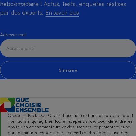
hebdomadaire ! Actus, tests, enquêtes réalisés
par des experts.
En savoir plus
Adresse mail
S'inscrire
Créée en 1951, Que Choisir Ensemble est une association à but
non lucratif qui agit, en toute indépendance, pour défendre les
droits des consommateurs et des usagers, et promouvoir une
consommation responsable, accessible et respectueuse des