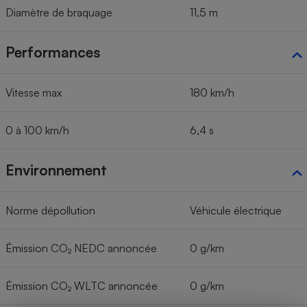
Diamètre de braquage
11,5 m
Performances
Vitesse max
180 km/h
0 à 100 km/h
6,4 s
Environnement
Norme dépollution
Véhicule électrique
Émission CO₂ NEDC annoncée
0 g/km
Émission CO₂ WLTC annoncée
0 g/km