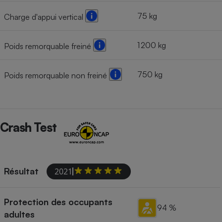
75 kg
Charge d'appui vertical
1 200 kg
Poids remorquable freiné
750 kg
Poids remorquable non freiné
Crash Test
Résultat
2021
Protection des occupants
94 %
adultes