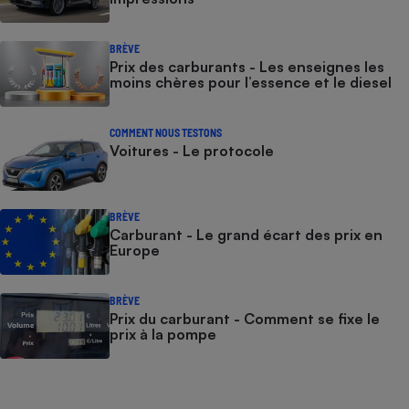
BRÈVE
Prix des carburants - Les enseignes les
moins chères pour l’essence et le diesel
COMMENT NOUS TESTONS
Voitures - Le protocole
BRÈVE
Carburant - Le grand écart des prix en
Europe
BRÈVE
Prix du carburant - Comment se fixe le
prix à la pompe