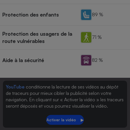
Protection des enfants
89 %
Protection des usagers de la
71 %
route vulnérables
Aide à la sécurité
82 %
YouTube
conditionne la lecture de ses vidéos au dépôt
de traceurs pour mieux cibler la publicité selon votre
navigation. En cliquant sur « Activer la vidéo » les traceurs
seront déposés et vous pourrez visualiser la vidéo.