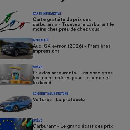
CARTE INTERACTIVE
Carte gratuite du prix des
carburants - Trouvez le carburant le
moins cher près de chez vous
ACTUALITÉ
Audi Q4 e-tron (2026) - Premières
impressions
BRÈVE
Prix des carburants - Les enseignes
les moins chères pour l’essence et
le diesel
COMMENT NOUS TESTONS
Voitures - Le protocole
BRÈVE
Carburant - Le grand écart des prix