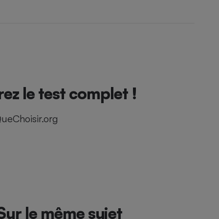
z le test complet !
ueChoisir.org
Sur le même sujet