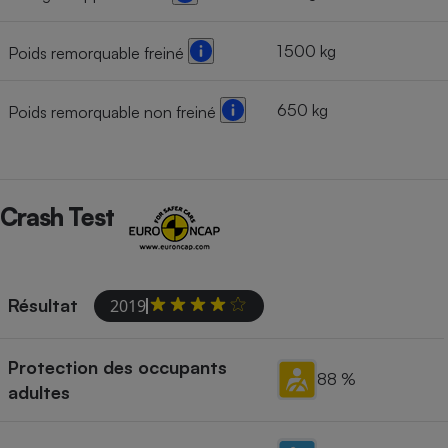
1 500 kg
Poids remorquable freiné
650 kg
Poids remorquable non freiné
Crash Test
Résultat
2019
Protection des occupants
88 %
adultes