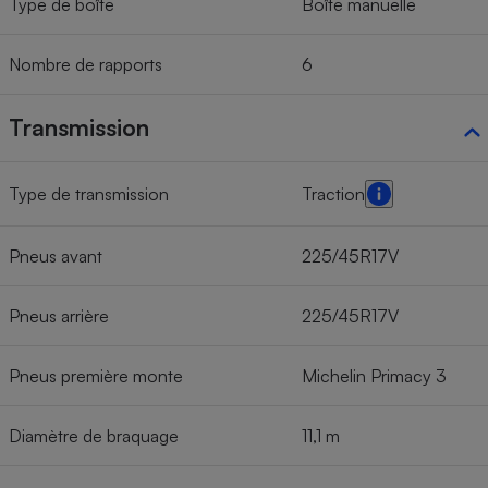
Type de boîte
Boîte manuelle
Nombre de rapports
6
Transmission
Type de transmission
Traction
Pneus avant
225/45R17V
Pneus arrière
225/45R17V
Pneus première monte
Michelin Primacy 3
Diamètre de braquage
11,1 m