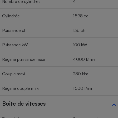
Nombre de cylindres
4
Cylindrée
1 598 cc
Puissance ch
136 ch
Puissance kW
100 kW
Régime puissance maxi
4 000 t/min
Couple maxi
280 Nm
Régime couple maxi
1 500 t/min
Boîte de vitesses