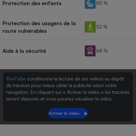
Protection des enfants
85 %
Protection des usagers de la
52 %
route vulnérables
Aide à la sécurité
68 %
YouTube
conditionne la lecture de ses vidéos au dépôt
de traceurs pour mieux cibler la publicité selon votre
navigation. En cliquant sur « Activer la vidéo » les traceurs
seront déposés et vous pourrez visualiser la vidéo.