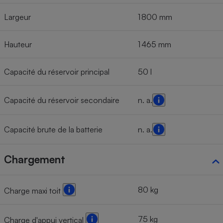
Largeur
1 800 mm
Hauteur
1 465 mm
Capacité du réservoir principal
50 l
Capacité du réservoir secondaire
n. a.
Capacité brute de la batterie
n. a.
Chargement
80 kg
Charge maxi toit
75 kg
Charge d'appui vertical