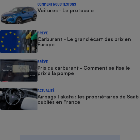
COMMENT NOUS TESTONS
Voitures - Le protocole
BRÈVE
Carburant - Le grand écart des prix en
Europe
BRÈVE
Prix du carburant - Comment se fixe le
prix à la pompe
ACTUALITÉ
Airbags Takata : les propriétaires de Saab
oubliés en France