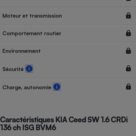
Cafetière à expressos
Moteur et transmission
Comportement routier
Environnement
Sécurité
Robot ménager
Charge, autonomie
Caractéristiques KIA Ceed SW 1.6 CRDi
136 ch ISG BVM6