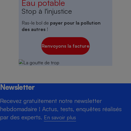
Eau potable
Stop à l'injustice
Ras-le bol de
payer pour la pollution
des autres
!
Renvoyons la facture
Newsletter
Recevez gratuitement notre newsletter
hebdomadaire ! Actus, tests, enquêtes réalisés
par des experts.
En savoir plus