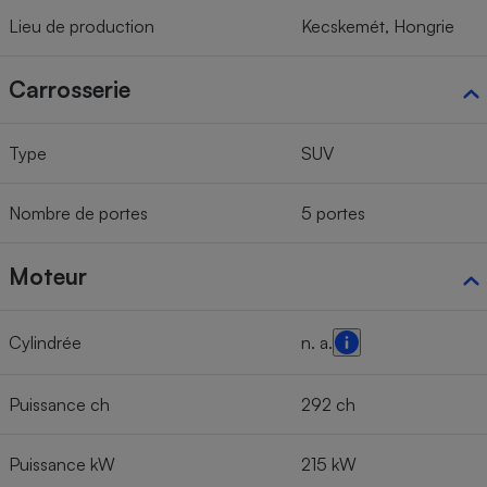
Lieu de production
Kecskemét, Hongrie
Carrosserie
Type
SUV
Nombre de portes
5 portes
Moteur
Cylindrée
n. a.
Puissance ch
292 ch
Puissance kW
215 kW