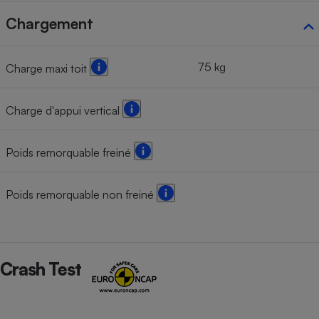
Chargement
75 kg
Charge maxi toit
Charge d'appui vertical
Poids remorquable freiné
Poids remorquable non freiné
Crash Test