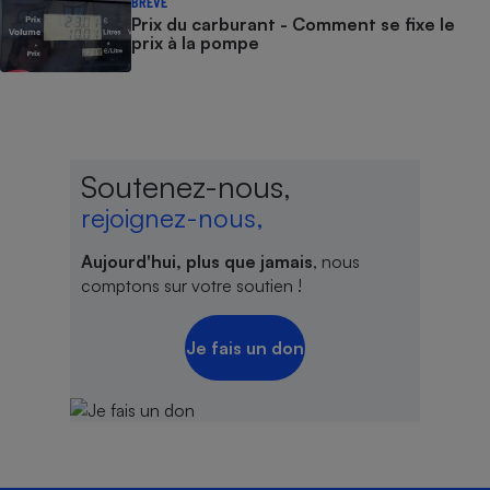
BRÈVE
Prix du carburant - Comment se fixe le
prix à la pompe
Soutenez-nous,
rejoignez-nous,
Aujourd'hui, plus que jamais
, nous
comptons sur votre soutien !
Je fais un don