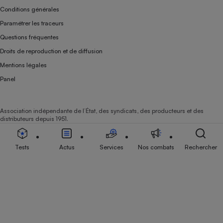
Conditions générales
Paramétrer les traceurs
Questions fréquentes
Droits de reproduction et de diffusion
Mentions légales
Panel
Association indépendante de l’État, des syndicats, des producteurs et des
distributeurs depuis 1951.
Tests
Actus
Services
Nos combats
Rechercher