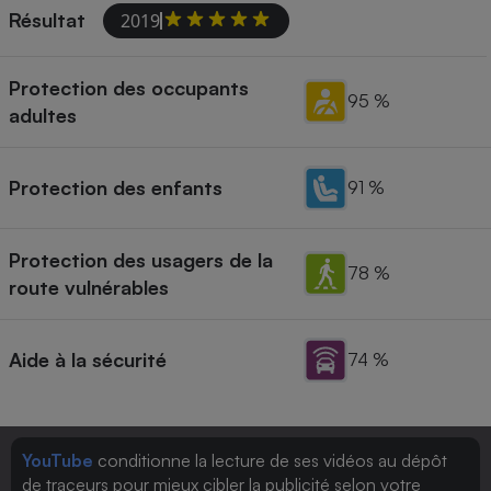
Résultat
2019
Protection des occupants
95 %
adultes
Protection des enfants
91 %
Protection des usagers de la
78 %
route vulnérables
Aide à la sécurité
74 %
YouTube
conditionne la lecture de ses vidéos au dépôt
de traceurs pour mieux cibler la publicité selon votre