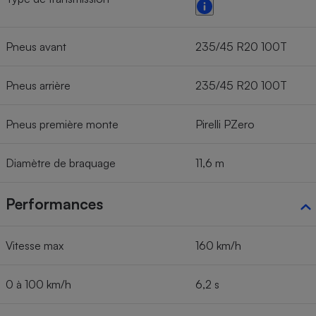
Pneus avant
235/45 R20 100T
Pneus arrière
235/45 R20 100T
Pneus première monte
Pirelli PZero
Diamètre de braquage
11,6 m
Performances
Vitesse max
160 km/h
0 à 100 km/h
6,2 s