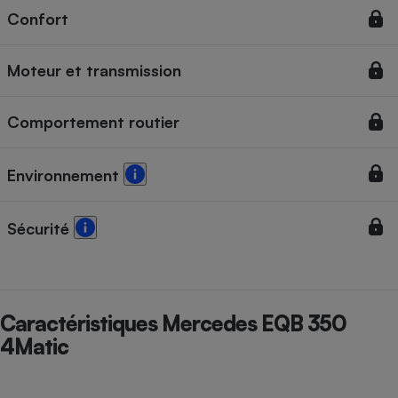
Confort
Cafetière à expressos
Moteur et transmission
Comportement routier
Environnement
Robot ménager
Sécurité
Caractéristiques Mercedes EQB 350
4Matic