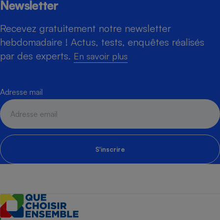
Newsletter
Recevez gratuitement notre newsletter
hebdomadaire ! Actus, tests, enquêtes réalisés
par des experts.
En savoir plus
Adresse mail
S'inscrire