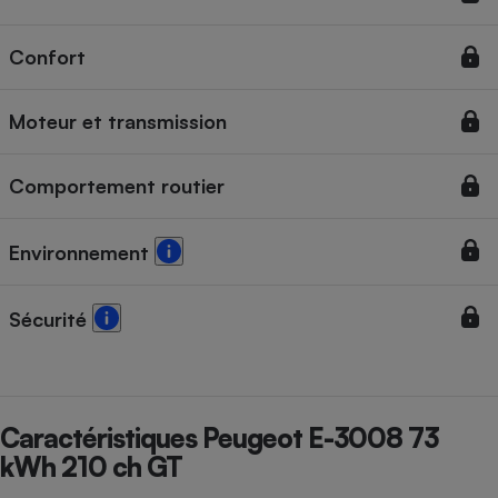
Cafetière à expressos
Confort
Moteur et transmission
Comportement routier
Environnement
Robot ménager
Sécurité
Caractéristiques Peugeot E-3008 73
kWh 210 ch GT