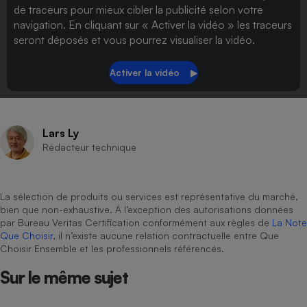
de traceurs pour mieux cibler la publicité selon votre
navigation. En cliquant sur « Activer la vidéo » les traceurs
seront déposés et vous pourrez visualiser la vidéo.
Lars Ly
Rédacteur technique
La sélection de produits ou services est représentative du marché,
bien que non-exhaustive. À l’exception des autorisations données
par Bureau Veritas Certification conformément aux règles de
La Note
Que Choisir
, il n’existe aucune relation contractuelle entre Que
Choisir Ensemble et les professionnels référencés.
Sur le même sujet