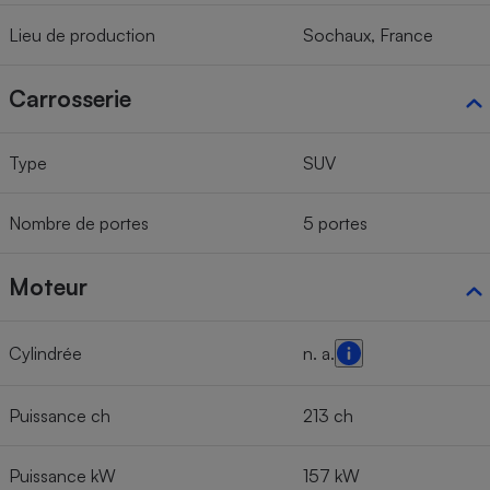
Lieu de production
Sochaux, France
Carrosserie
Type
SUV
Nombre de portes
5 portes
Moteur
Cylindrée
n. a.
Puissance ch
213 ch
Puissance kW
157 kW