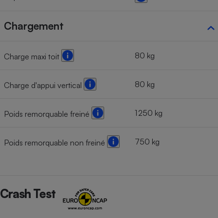
Chargement
80 kg
Charge maxi toit
80 kg
Charge d'appui vertical
1 250 kg
Poids remorquable freiné
750 kg
Poids remorquable non freiné
Crash Test