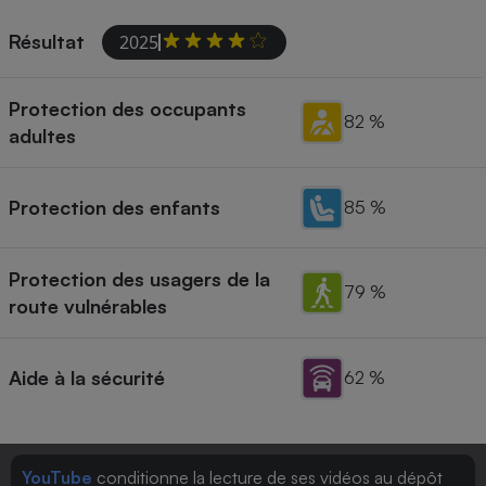
Résultat
2025
Protection des occupants
82 %
adultes
Protection des enfants
85 %
Protection des usagers de la
79 %
route vulnérables
Aide à la sécurité
62 %
YouTube
conditionne la lecture de ses vidéos au dépôt