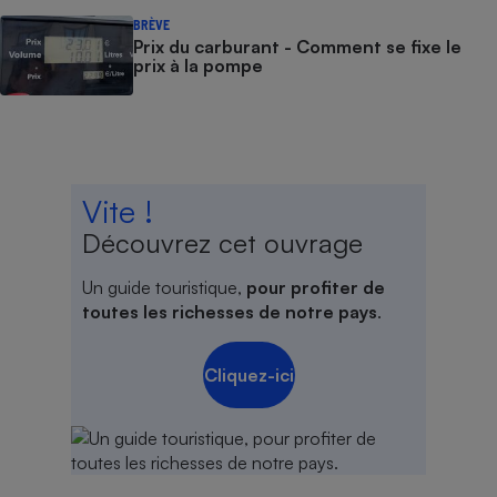
BRÈVE
Prix du carburant - Comment se fixe le
prix à la pompe
Vite !
Découvrez cet ouvrage
Un guide touristique,
pour profiter de
toutes les richesses de notre pays
.
Cliquez-ici