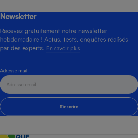
Newsletter
Recevez gratuitement notre newsletter
hebdomadaire ! Actus, tests, enquêtes réalisés
par des experts.
En savoir plus
Adresse mail
S'inscrire