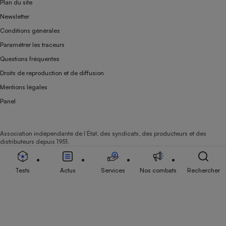
Plan du site
Newsletter
Conditions générales
Paramétrer les traceurs
Questions fréquentes
Droits de reproduction et de diffusion
Mentions légales
Panel
Association indépendante de l’État, des syndicats, des producteurs et des
distributeurs depuis 1951.
Tests
Actus
Services
Nos combats
Rechercher