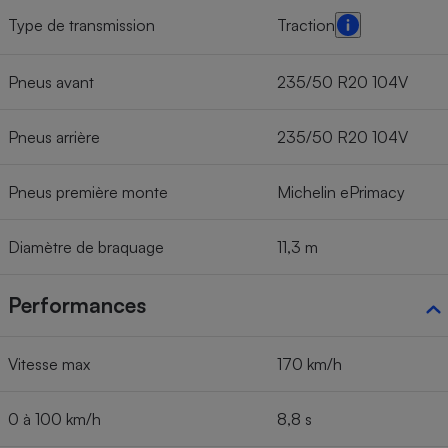
Type de transmission
Traction
Pneus avant
235/50 R20 104V
Pneus arrière
235/50 R20 104V
Pneus première monte
Michelin ePrimacy
Diamètre de braquage
11,3 m
Performances
Vitesse max
170 km/h
0 à 100 km/h
8,8 s