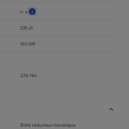
n. a.
218 ch
160 kW
336 Nm
Boîte réducteur mécanique