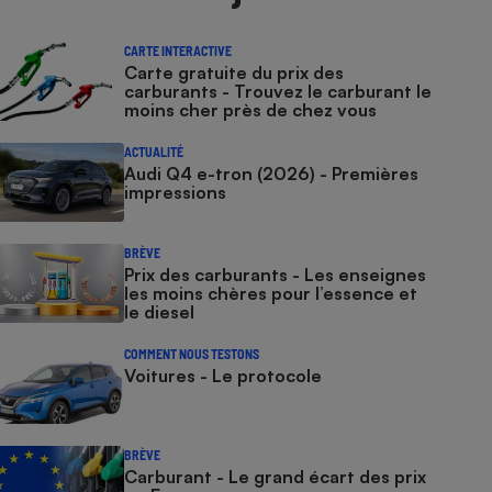
CARTE INTERACTIVE
Carte gratuite du prix des
carburants - Trouvez le carburant le
moins cher près de chez vous
ACTUALITÉ
Audi Q4 e-tron (2026) - Premières
impressions
BRÈVE
Prix des carburants - Les enseignes
les moins chères pour l’essence et
le diesel
COMMENT NOUS TESTONS
Voitures - Le protocole
BRÈVE
Carburant - Le grand écart des prix