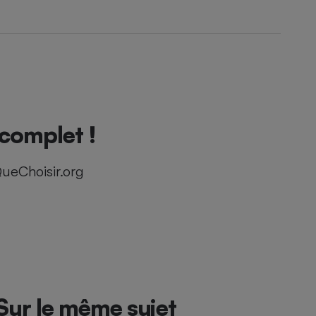
complet !
ueChoisir.org
Sur le même sujet