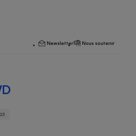
Newsletter
Nous soutenir
WD
023