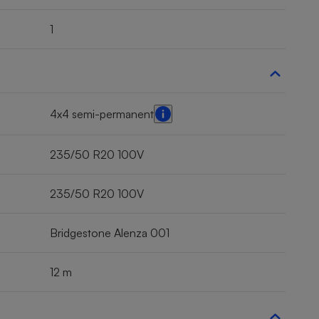
1
4x4 semi-permanent
235/50 R20 100V
235/50 R20 100V
Bridgestone Alenza 001
12 m