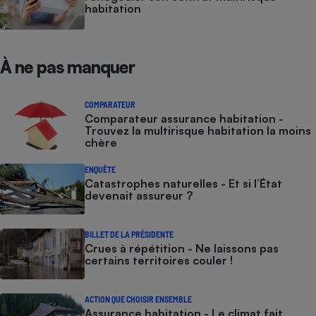
habitation
À ne pas manquer
COMPARATEUR
Comparateur assurance habitation -
Trouvez la multirisque habitation la moins
chère
ENQUÊTE
Catastrophes naturelles - Et si l’État
devenait assureur ?
BILLET DE LA PRÉSIDENTE
Crues à répétition - Ne laissons pas
certains territoires couler !
ACTION QUE CHOISIR ENSEMBLE
Assurance habitation - Le climat fait