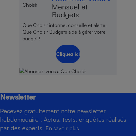
Mensuel et
Budgets
Que Choisir informe, conseille et alerte.
Que Choisir Budgets aide à gérer votre
budget !
Cliquez ici
Newsletter
Recevez gratuitement notre newsletter
hebdomadaire ! Actus, tests, enquêtes réalisés
par des experts.
En savoir plus