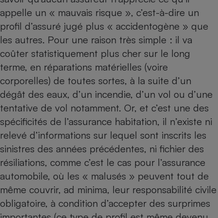
appelle un « mauvais risque », c’est-à-dire un
Cafetière à expressos
profil d’assuré jugé plus « accidentogène » que
les autres. Pour une raison très simple : il va
coûter statistiquement plus cher sur le long
terme, en réparations matérielles (voire
corporelles) de toutes sortes, à la suite d’un
dégât des eaux
, d’un
incendie
, d’un
vol ou d’une
tentative de vol
notamment. Or, et c’est une des
Robot ménager
spécificités de l’assurance habitation, il n’existe ni
relevé d’informations sur lequel sont inscrits les
sinistres des années précédentes, ni fichier des
résiliations, comme c’est le cas pour l’assurance
automobile, où les « malusés » peuvent tout de
même couvrir, ad minima, leur responsabilité civile
obligatoire, à condition d’accepter des surprimes
importantes (ce type de profil est même devenu