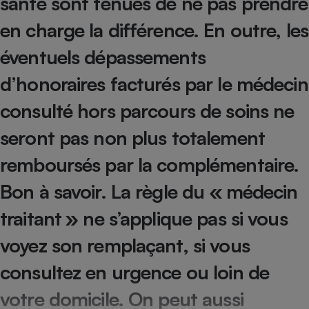
santé sont tenues de ne pas prendre
Cafetière à expressos
en charge la différence. En outre, les
éventuels dépassements
d’honoraires facturés par le médecin
consulté hors parcours de soins ne
seront pas non plus totalement
remboursés par la complémentaire.
Robot ménager
Bon à savoir.
La règle du « médecin
traitant » ne s’applique pas si vous
voyez son remplaçant, si vous
consultez en urgence ou loin de
votre domicile. On peut aussi