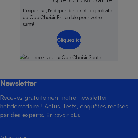
L'expertise, l'indépendance et l'objectivité
de Que Choisir Ensemble pour votre
santé.
Cliquez ici
Newsletter
Recevez gratuitement notre newsletter
hebdomadaire ! Actus, tests, enquêtes réalisés
par des experts.
En savoir plus
Adresse mail