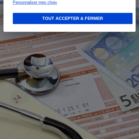
Personnaliser mes choix
ACTUALITÉ
TOUT ACCEPTER & FERMER