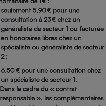
forfaitaire de 1 € :
Téléphone mobile -
Smartphone
seulement 5,90 € pour une
Plaque de cuisson à
induction
consultation à 23 € chez un
généraliste de secteur 1 ou facturée
Climatiseur -
en honoraires libres chez un
Ventilateur
spécialiste ou généraliste de secteur
Antivirus
2 ;
Climatiseur -
Ventilateur
6,50 € pour une consultation chez
un spécialiste de secteur 1.
Dans le cadre du « contrat
responsable », les complémentaires