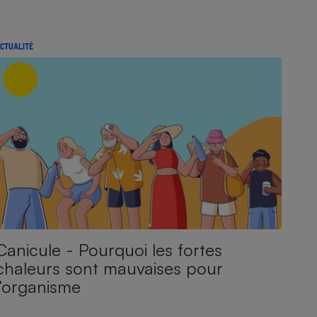
CTUALITÉ
Canicule - Pourquoi les fortes
chaleurs sont mauvaises pour
l’organisme