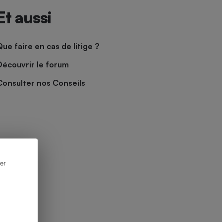
Et aussi
Que faire en cas de litige ?
Découvrir le forum
Consulter nos Conseils
er