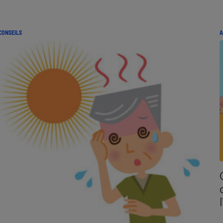
CONSEILS
A