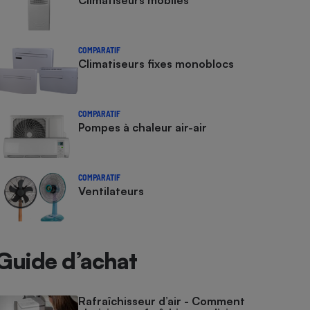
Climatiseurs mobiles
COMPARATIF
Climatiseurs fixes monoblocs
COMPARATIF
Pompes à chaleur air-air
COMPARATIF
Ventilateurs
Guide d’achat
Rafraîchisseur d’air - Comment