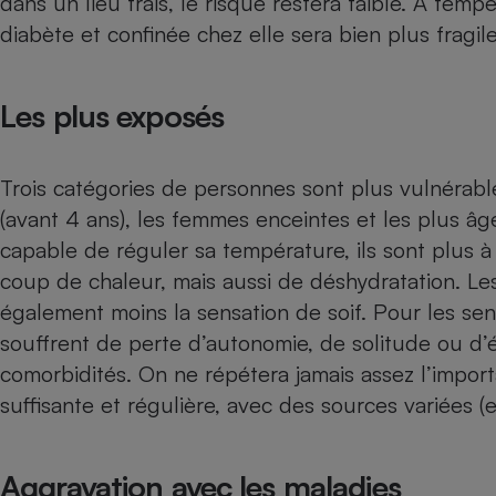
dans un lieu frais, le risque restera faible. À tem
Radiateur électrique
diabète
et confinée chez elle sera bien plus fragile
Téléphone mobile -
Smartphone
Les plus exposés
Plaque de cuisson à
induction
Trois catégories de personnes sont plus vulnérabl
(avant 4 ans), les femmes enceintes et les plus âg
Climatiseur -
capable de réguler sa température, ils sont plus à
Ventilateur
coup de chaleur, mais aussi de déshydratation. Les
également moins la sensation de soif. Pour les sen
Antivirus
souffrent de perte d’autonomie, de solitude ou d
Climatiseur -
comorbidités. On ne répétera jamais assez l’impor
Ventilateur
suffisante et régulière, avec des sources variées (
Aggravation avec les maladies