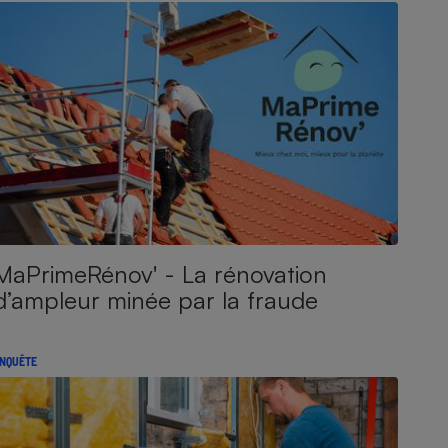
MaPrimeRénov' - La rénovation
d’ampleur minée par la fraude
NQUÊTE