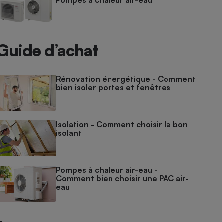
Pompes à chaleur air-eau
Guide d’achat
Rénovation énergétique - Comment
bien isoler portes et fenêtres
Isolation - Comment choisir le bon
isolant
Pompes à chaleur air-eau -
Comment bien choisir une PAC air-
eau