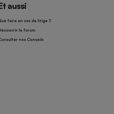
Et aussi
Que faire en cas de litige ?
Découvrir le forum
Consulter nos Conseils