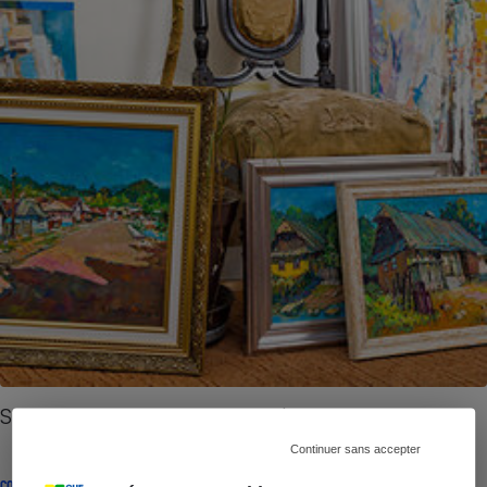
Succession - Un partage en douceur
Continuer sans accepter
CONSEILS