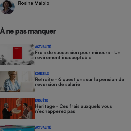
Rosine Maiolo
Cafetière à expressos
À ne pas manquer
ACTUALITÉ
Frais de succession pour mineurs - Un
revirement inacceptable
Robot ménager
CONSEILS
Retraite - 6 questions sur la pension de
réversion de salarié
ENQUÊTE
Héritage - Ces frais auxquels vous
n’échapperez pas
ACTUALITÉ