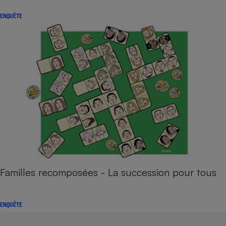
ENQUÊTE
Familles recomposées - La succession pour tous
ENQUÊTE