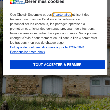
Gérer mes cookies
Que Choisir Ensemble et ses
7 partenaires
utilisent des
traceurs pour mesurer l’audience, la performance,
personnaliser les contenus, les partager, optimiser la
promotion et afficher des contenus provenant de sites tiers.
Nous conserverons votre choix pendant 6 mois. Vous pourrez
changer d’avis à tout moment en utilisant le lien « paramétrer
les traceurs » en bas de chaque page.
Politique de confidentialité mise à jour le 12/07/2024
Personnaliser mes choix
TOUT ACCEPTER & FERMER