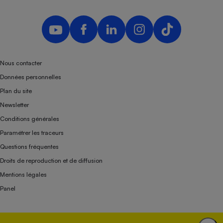
Nous contacter
Données personnelles
Plan du site
Newsletter
Conditions générales
Paramétrer les traceurs
Questions fréquentes
Droits de reproduction et de diffusion
Mentions légales
Panel
Association indépendante de l’État, des syndicats, des producteurs et des