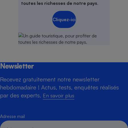
toutes les richesses de notre pays
.
Cliquez-ici
Newsletter
Recevez gratuitement notre newsletter
hebdomadaire ! Actus, tests, enquêtes réalisés
par des experts.
En savoir plus
Adresse mail