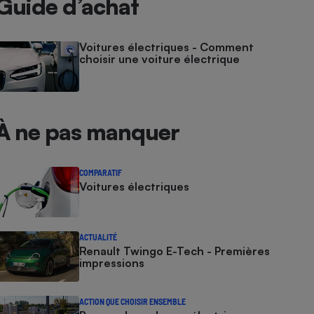
Guide d’achat
Voitures électriques - Comment
choisir une voiture électrique
À ne pas manquer
COMPARATIF
Voitures électriques
ACTUALITÉ
Renault Twingo E-Tech - Premières
impressions
ACTION QUE CHOISIR ENSEMBLE