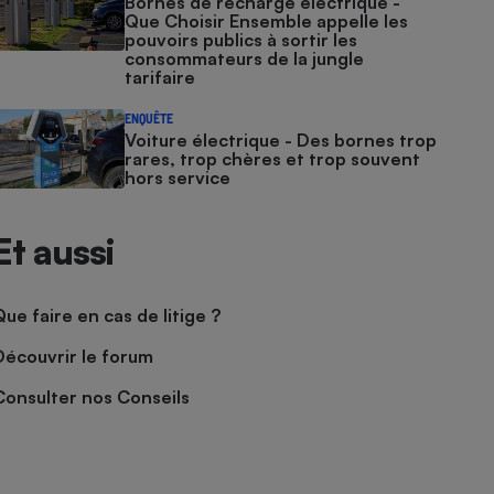
Bornes de recharge électrique -
Que Choisir Ensemble appelle les
pouvoirs publics à sortir les
consommateurs de la jungle
tarifaire
ENQUÊTE
Voiture électrique - Des bornes trop
rares, trop chères et trop souvent
hors service
Et aussi
Que faire en cas de litige ?
Découvrir le forum
Consulter nos Conseils