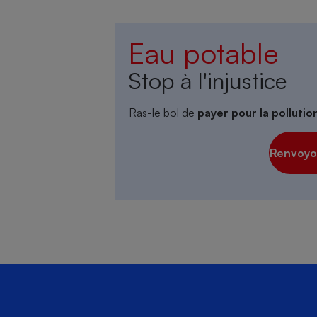
Eau potable
Stop à l'injustice
Ras-le bol de
payer pour la polluti
Renvoyon