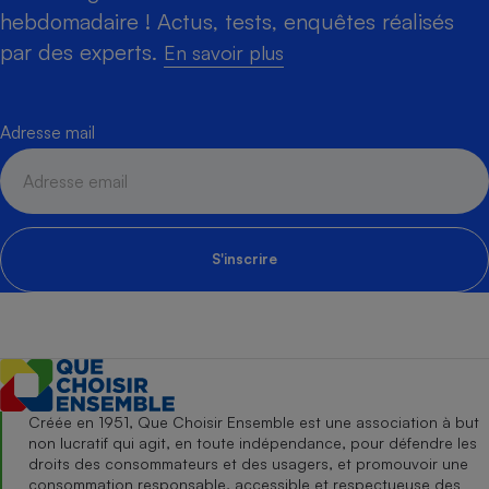
hebdomadaire ! Actus, tests, enquêtes réalisés
par des experts.
En savoir plus
Adresse mail
S'inscrire
Créée en 1951, Que Choisir Ensemble est une association à but
non lucratif qui agit, en toute indépendance, pour défendre les
droits des consommateurs et des usagers, et promouvoir une
consommation responsable, accessible et respectueuse des