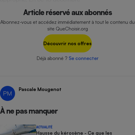
Cafetière à expressos
Article réservé aux abonnés
Abonnez-vous et accédez immédiatement à tout le contenu du
site QueChoisir.org
Découvrir nos offres
Déjà abonné ?
Se connecter
Robot ménager
Pascale Mougenot
PM
À ne pas manquer
ACTUALITÉ
Hausse du kérosène - Ce que les