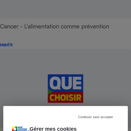
Cancer - L'alimentation comme prévention
ENQUÊTE
Continuer sans accepter
Gérer mes cookies