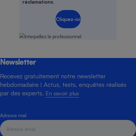
réclamations
.
Cliquez-ici
Newsletter
Recevez gratuitement notre newsletter
hebdomadaire ! Actus, tests, enquêtes réalisés
par des experts.
En savoir plus
Adresse mail