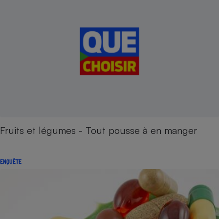
Fruits et légumes - Tout pousse à en manger
ENQUÊTE