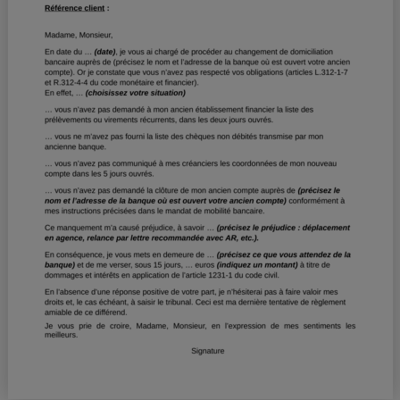
Cafetière à expressos
Robot ménager