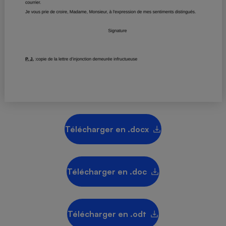
Téléphone mobile -
Smartphone
Plaque de cuisson à
induction
Climatiseur -
Ventilateur
Antivirus
Télécharger en .docx
Climatiseur -
Ventilateur
Télécharger en .doc
Télécharger en .odt