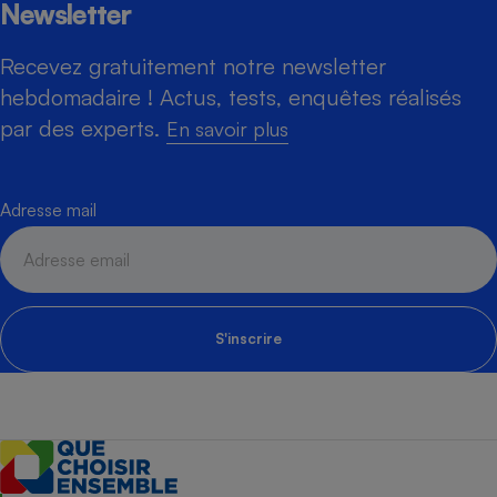
Newsletter
Recevez gratuitement notre newsletter
hebdomadaire ! Actus, tests, enquêtes réalisés
par des experts.
En savoir plus
Adresse mail
S'inscrire