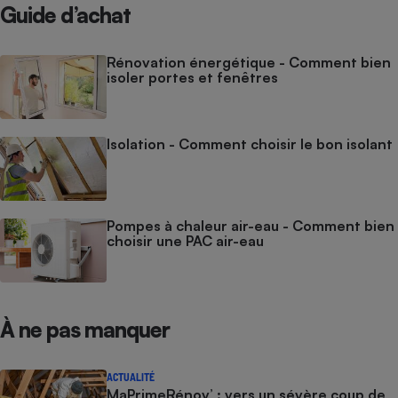
Guide d’achat
Rénovation énergétique - Comment bien
isoler portes et fenêtres
Isolation - Comment choisir le bon isolant
Pompes à chaleur air-eau - Comment bien
choisir une PAC air-eau
À ne pas manquer
ACTUALITÉ
MaPrimeRénov’ : vers un sévère coup de