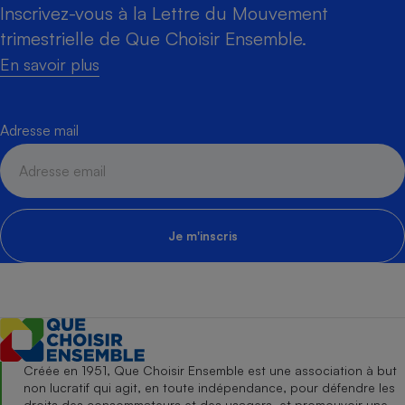
Inscrivez-vous à la Lettre du Mouvement
trimestrielle de Que Choisir Ensemble.
En savoir plus
Adresse mail
Je m'inscris
Créée en 1951, Que Choisir Ensemble est une association à but
non lucratif qui agit, en toute indépendance, pour défendre les
droits des consommateurs et des usagers, et promouvoir une