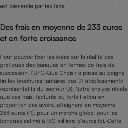
est démentie par les faits.
Cafetière à expressos
Des frais en moyenne de 233 euros
et en forte croissance
Pour pouvoir fixer les idées sur la réalité des
pratiques des banques en termes de frais de
Robot ménager
succession, l’UFC-Que Choisir a passé au peigne
fin les brochures tarifaires des 21 établissements
représentatifs du secteur (3). Notre analyse révèle
que ces frais, facturés au forfait et/ou en
proportion des avoirs, atteignent en moyenne
233 euros (4), pour un marché global pour les
banques estimé à 150 millions d’euros (5). Cette