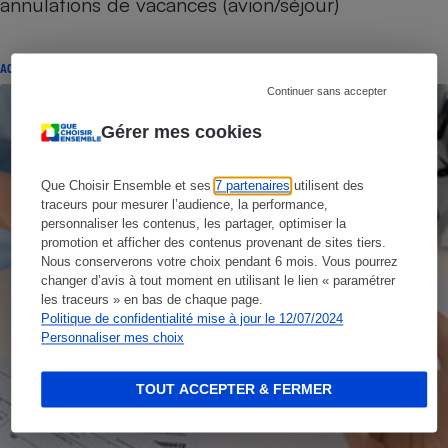
annulations de vacances (avion/séjour)
ACTUALITÉ
Continuer sans accepter
Gérer mes cookies
Que Choisir Ensemble et ses
7 partenaires
utilisent des
traceurs pour mesurer l’audience, la performance,
personnaliser les contenus, les partager, optimiser la
promotion et afficher des contenus provenant de sites tiers.
Nous conserverons votre choix pendant 6 mois. Vous pourrez
changer d’avis à tout moment en utilisant le lien « paramétrer
les traceurs » en bas de chaque page.
Politique de confidentialité mise à jour le 12/07/2024
Personnaliser mes choix
TOUT ACCEPTER & FERMER