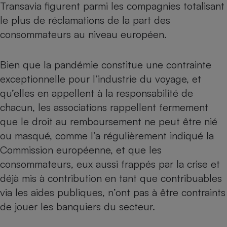
Transavia figurent parmi les compagnies totalisant
Téléphone mobile -
Smartphone
le plus de réclamations de la part des
Plaque de cuisson à
induction
consommateurs au niveau européen.
Bien que la pandémie constitue une contrainte
Climatiseur -
exceptionnelle pour l’industrie du voyage, et
Ventilateur
qu’elles en appellent à la responsabilité de
chacun, les associations rappellent fermement
Antivirus
que le droit au remboursement ne peut être nié
Climatiseur -
ou masqué, comme l’a régulièrement indiqué la
Ventilateur
Commission européenne, et que les
consommateurs, eux aussi frappés par la crise et
déjà mis à contribution en tant que contribuables
via les aides publiques, n’ont pas à être contraints
de jouer les banquiers du secteur.