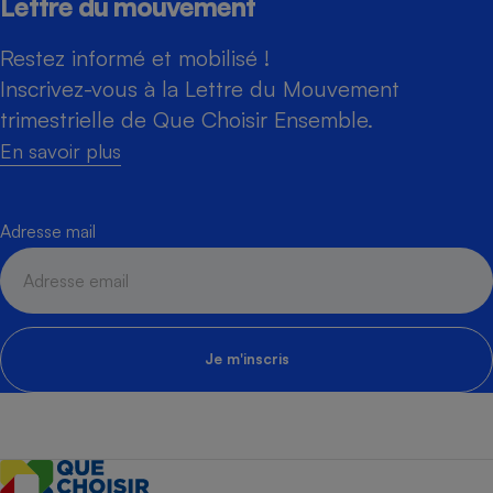
Lettre du mouvement
Restez informé et mobilisé !
Inscrivez-vous à la Lettre du Mouvement
trimestrielle de Que Choisir Ensemble.
En savoir plus
Adresse mail
Je m'inscris