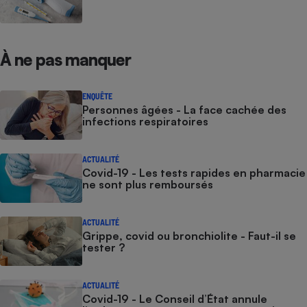
À ne pas manquer
ENQUÊTE
Personnes âgées - La face cachée des
infections respiratoires
ACTUALITÉ
Covid-19 - Les tests rapides en pharmacie
ne sont plus remboursés
ACTUALITÉ
Grippe, covid ou bronchiolite - Faut-il se
tester ?
ACTUALITÉ
Covid-19 - Le Conseil d’État annule