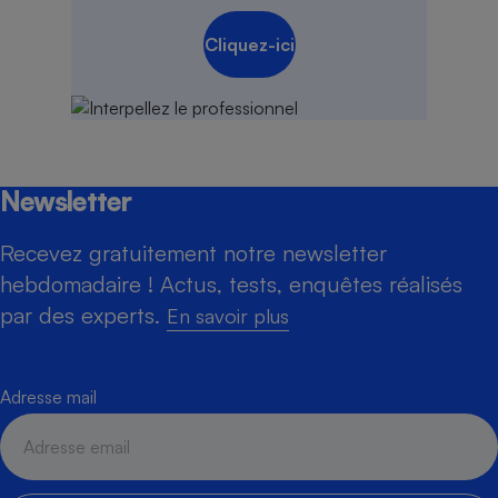
Cliquez-ici
Newsletter
Recevez gratuitement notre newsletter
hebdomadaire ! Actus, tests, enquêtes réalisés
par des experts.
En savoir plus
Adresse mail