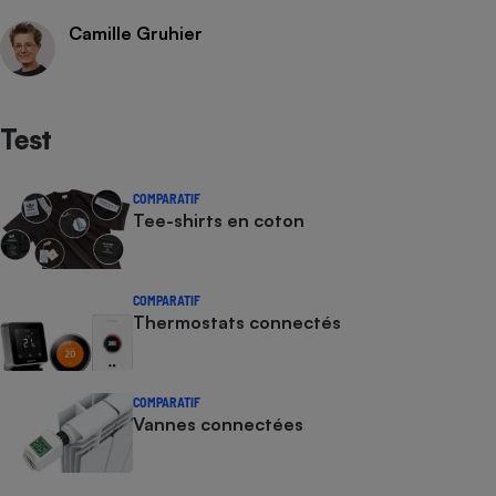
Camille Gruhier
Test
COMPARATIF
Tee-shirts en coton
COMPARATIF
Thermostats connectés
COMPARATIF
Vannes connectées