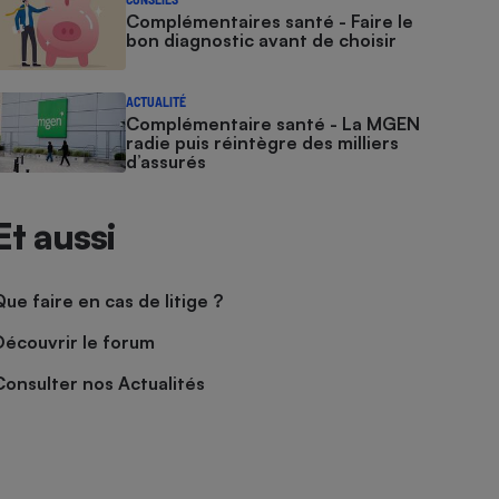
Complémentaires santé - Faire le
bon diagnostic avant de choisir
ACTUALITÉ
Complémentaire santé - La MGEN
radie puis réintègre des milliers
d’assurés
Et aussi
Que faire en cas de litige ?
Découvrir le forum
Consulter nos Actualités