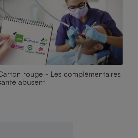
Carton rouge - Les complémentaires
santé abusent