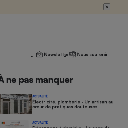
Newsletter
Nous soutenir
À ne pas manquer
ACTUALITÉ
Électricité, plomberie - Un artisan au
cœur de pratiques douteuses
ACTUALITÉ