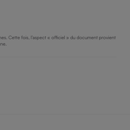
nes. Cette fois, l’aspect « officiel » du document provient
nne.