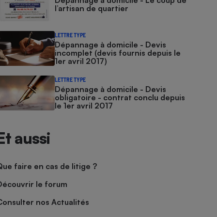
Dépannage à domicile - Le coup de
l’artisan de quartier
LETTRE TYPE
Dépannage à domicile - Devis
incomplet (devis fournis depuis le
1er avril 2017)
LETTRE TYPE
Dépannage à domicile - Devis
obligatoire - contrat conclu depuis
le 1er avril 2017
Et aussi
Que faire en cas de litige ?
Découvrir le forum
Consulter nos Actualités