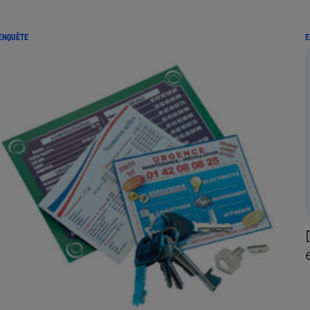
ENQUÊTE
E