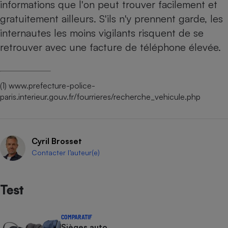
informations que l'on peut trouver facilement et
Cafetière à expressos
gratuitement ailleurs. S'ils n'y prennent garde, les
internautes les moins vigilants risquent de se
retrouver avec une facture de téléphone élevée.
(1) www.prefecture-police-
paris.interieur.gouv.fr/fourrieres/recherche_vehicule.php
Robot ménager
Cyril Brosset
Contacter l’auteur(e)
Test
COMPARATIF
Sièges auto