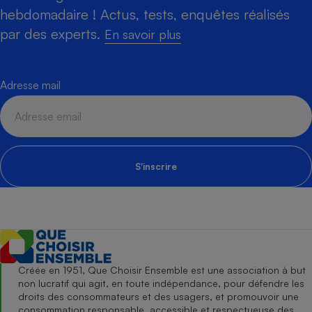
hebdomadaire ! Actus, tests, enquêtes réalisés
par des experts.
En savoir plus
Adresse mail
S'inscrire
Créée en 1951, Que Choisir Ensemble est une association à but
non lucratif qui agit, en toute indépendance, pour défendre les
droits des consommateurs et des usagers, et promouvoir une
consommation responsable, accessible et respectueuse des