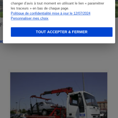
changer d’avis à tout moment en utilisant le lien « paramétrer
les traceurs » en bas de chaque page.
Politique de confidentialité mise à jour le 12/07/2024
Personnaliser mes choix
Fourrière - Nouvelle procédure
TOUT ACCEPTER & FERMER
ACTUALITÉ