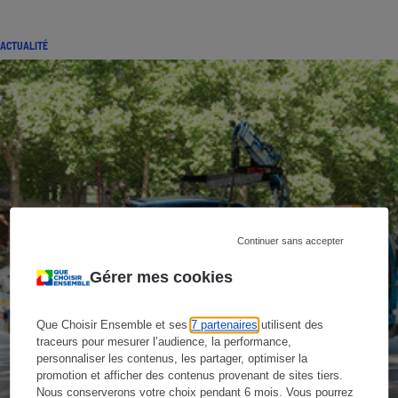
ACTUALITÉ
Continuer sans accepter
Gérer mes cookies
Que Choisir Ensemble et ses
7 partenaires
utilisent des
traceurs pour mesurer l’audience, la performance,
personnaliser les contenus, les partager, optimiser la
promotion et afficher des contenus provenant de sites tiers.
Nous conserverons votre choix pendant 6 mois. Vous pourrez