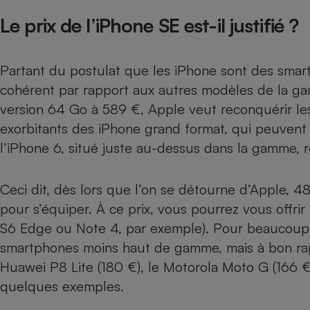
Le prix de l’iPhone SE est-il justifié ?
Partant du postulat que les iPhone sont des smart
cohérent par rapport aux autres modèles de la g
version 64 Go à 589 €, Apple veut reconquérir le
exorbitants des iPhone grand format, qui peuvent
l’iPhone 6, situé juste au-dessus dans la gamme, re
Ceci dit, dès lors que l’on se détourne d’Apple,
pour s’équiper. À ce prix, vous pourrez vous offri
S6 Edge
ou
Note 4
, par exemple). Pour beaucoup 
smartphones moins haut de gamme, mais à bon rapp
Huawei P8 Lite
(180 €), le
Motorola Moto G
(166 €
quelques exemples.