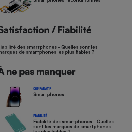
Smartphones reconditionnés
Satisfaction / Fiabilité
Fiabilité des smartphones - Quelles sont les
marques de smartphones les plus fiables ?
À ne pas manquer
COMPARATIF
Smartphones
FIABILITÉ
Fiabilité des smartphones - Quelles
sont les marques de smartphones
les plus fiables ?