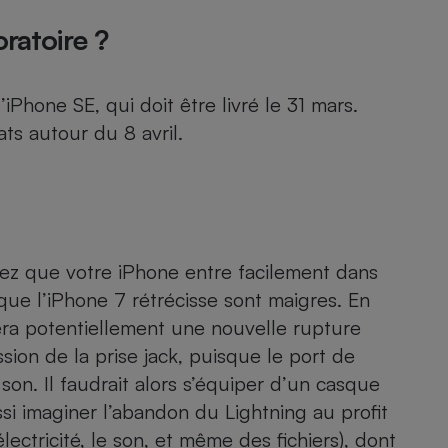
oratoire ?
hone SE, qui doit être livré le 31 mars.
ts autour du 8 avril.
tez que votre iPhone entre facilement dans
 que l’iPhone 7 rétrécisse sont maigres. En
ra potentiellement une nouvelle rupture
on de la prise jack, puisque le port de
son. Il faudrait alors s’équiper d’un casque
i imaginer l’abandon du Lightning au profit
lectricité, le son, et même des fichiers), dont