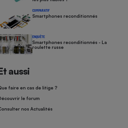
COMPARATIF
Smartphones reconditionnés
ENQUÊTE
Smartphones reconditionnés - La
roulette russe
Et aussi
Que faire en cas de litige ?
Découvrir le forum
Consulter nos Actualités