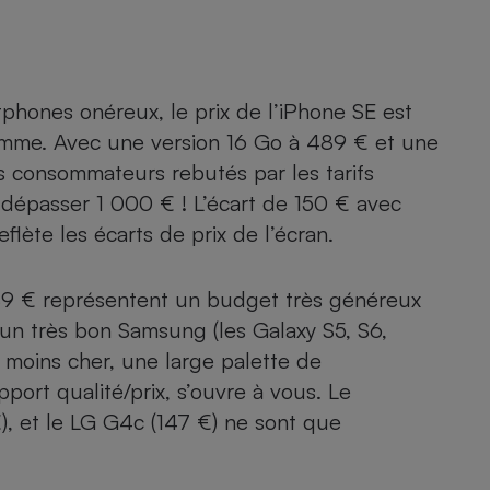
phones onéreux, le prix de l’iPhone SE est
amme. Avec une version 16 Go à 489 € et une
s consommateurs rebutés par les tarifs
 dépasser 1 000 € ! L’écart de 150 € avec
flète les écarts de prix de l’écran.
 489 € représentent un budget très généreux
r un très bon Samsung (les
Galaxy S5
,
S6
,
moins cher, une large palette de
ort qualité/prix, s’ouvre à vous. Le
), et le
LG G4c
(147 €) ne sont que