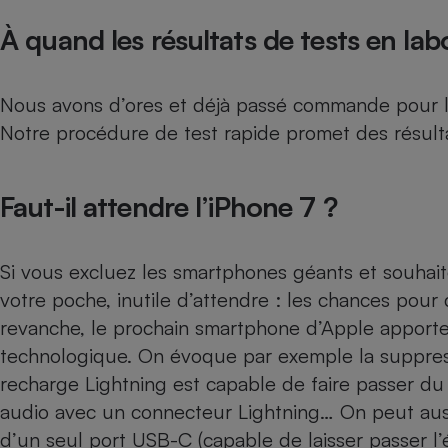
À quand les résultats de tests en lab
Nous avons d’ores et déjà passé commande pour l’iP
Notre procédure de test rapide promet des résulta
Faut-il attendre l’iPhone 7 ?
Si vous excluez les smartphones géants et souhai
votre poche, inutile d’attendre : les chances pour
revanche, le prochain smartphone d’Apple apporte
technologique. On évoque par exemple la suppressi
recharge Lightning est capable de faire passer du 
audio avec un connecteur Lightning… On peut auss
d’un seul port
USB-C
(capable de laisser passer l’é