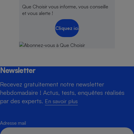
Que Choisir vous informe, vous conseille
et vous alerte !
Cliquez ici
Newsletter
Recevez gratuitement notre newsletter
hebdomadaire ! Actus, tests, enquêtes réalisés
par des experts.
En savoir plus
Adresse mail