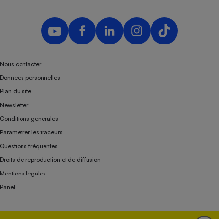
Nous contacter
Données personnelles
Plan du site
Newsletter
Conditions générales
Paramétrer les traceurs
Questions fréquentes
Droits de reproduction et de diffusion
Mentions légales
Panel
Association indépendante de l’État, des syndicats, des producteurs et des