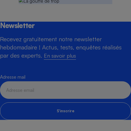
Newsletter
Recevez gratuitement notre newsletter
hebdomadaire ! Actus, tests, enquêtes réalisés
par des experts.
En savoir plus
Adresse mail
S'inscrire