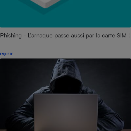
Phishing - L’arnaque passe aussi par la carte SIM !
ENQUÊTE