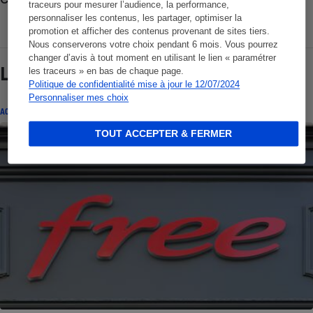
traceurs pour mesurer l’audience, la performance,
personnaliser les contenus, les partager, optimiser la
promotion et afficher des contenus provenant de sites tiers.
Nous conserverons votre choix pendant 6 mois. Vous pourrez
changer d’avis à tout moment en utilisant le lien « paramétrer
Lire aussi
les traceurs » en bas de chaque page.
Politique de confidentialité mise à jour le 12/07/2024
Personnaliser mes choix
ACTUALITÉ
TOUT ACCEPTER & FERMER