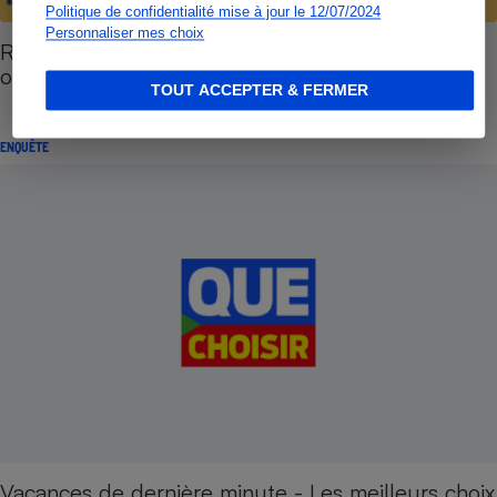
Politique de confidentialité mise à jour le 12/07/2024
Personnaliser mes choix
Réservation sur Internet - Les hôteliers pris en
otage
TOUT ACCEPTER & FERMER
ENQUÊTE
Vacances de dernière minute - Les meilleurs choix