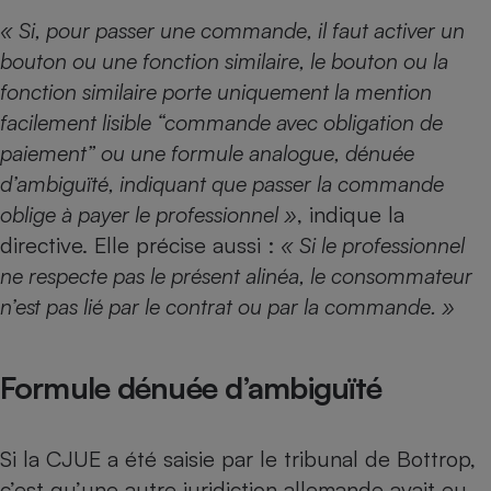
« Si, pour passer une commande, il faut activer un
Cafetière à expressos
bouton ou une fonction similaire, le bouton ou la
fonction similaire porte uniquement la mention
facilement lisible “commande avec obligation de
paiement” ou une formule analogue, dénuée
d’ambiguïté, indiquant que passer la commande
oblige à payer le professionnel »
, indique la
directive. Elle précise aussi :
« Si le professionnel
Robot ménager
ne respecte pas le présent alinéa, le consommateur
n’est pas lié par le contrat ou par la commande. »
Formule dénuée d’ambiguïté
Si la CJUE a été saisie par le tribunal de Bottrop,
c’est qu’une autre juridiction allemande avait eu