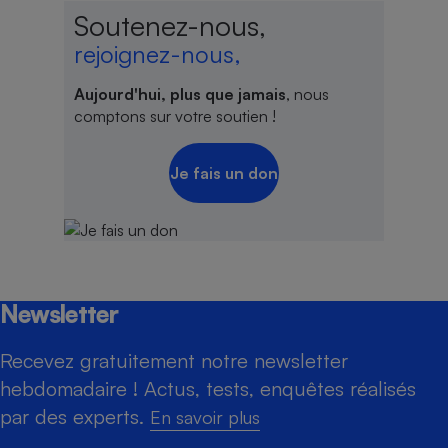
Soutenez-nous,
rejoignez-nous,
Aujourd'hui, plus que jamais
, nous
comptons sur votre soutien !
Je fais un don
Newsletter
Recevez gratuitement notre newsletter
hebdomadaire ! Actus, tests, enquêtes réalisés
par des experts.
En savoir plus