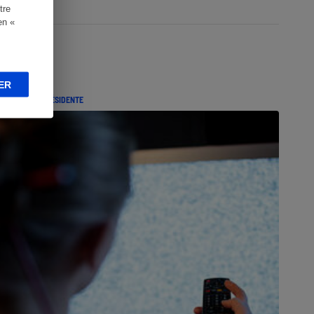
tre
en «
ER
ILLET DE LA PRÉSIDENTE