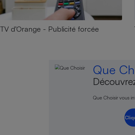
TV d’Orange - Publicité forcée
Que Cho
Découvrez
Que Choisir vous inf
Cliq