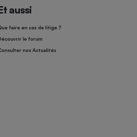
Et aussi
Que faire en cas de litige ?
Découvrir le forum
Consulter nos Actualités