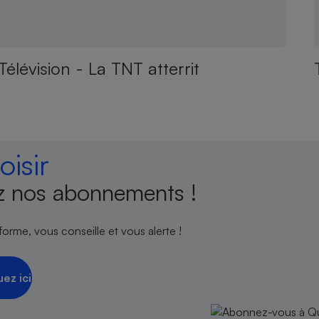
Télévision - La TNT atterrit
isir
 nos abonnements !
orme, vous conseille et vous alerte !
uez ici