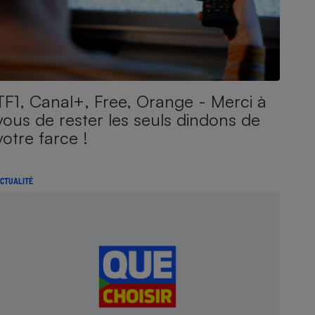
TF1, Canal+, Free, Orange - Merci à
vous de rester les seuls dindons de
votre farce !
CTUALITÉ