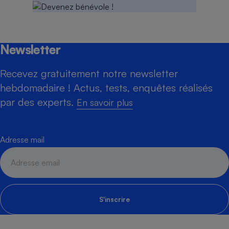
Newsletter
Recevez gratuitement notre newsletter
hebdomadaire ! Actus, tests, enquêtes réalisés
par des experts.
En savoir plus
Adresse mail
S'inscrire