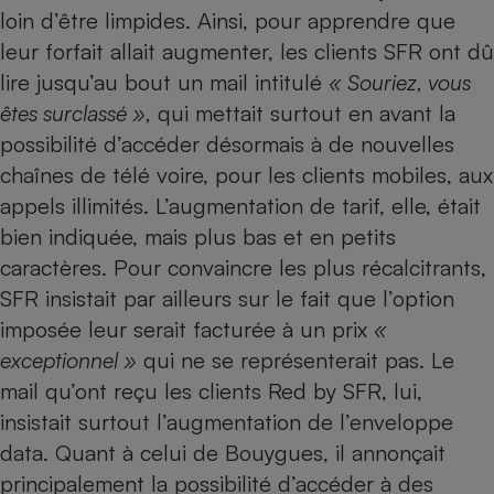
loin d’être limpides. Ainsi, pour apprendre que
Cafetière à expressos
leur forfait allait augmenter, les clients SFR ont dû
lire jusqu’au bout un mail intitulé
« Souriez, vous
êtes surclassé »,
qui mettait surtout en avant la
possibilité d’accéder désormais à de nouvelles
chaînes de télé voire, pour les clients mobiles, aux
appels illimités. L’augmentation de tarif, elle, était
bien indiquée, mais plus bas et en petits
Robot ménager
caractères. Pour convaincre les plus récalcitrants,
SFR insistait par ailleurs sur le fait que l’option
imposée leur serait facturée à un prix
«
exceptionnel »
qui ne se représenterait pas. Le
mail qu’ont reçu les clients Red by SFR, lui,
insistait surtout l’augmentation de l’enveloppe
data. Quant à celui de Bouygues, il annonçait
principalement la possibilité d’accéder à des