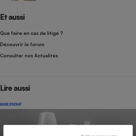
Et aussi
Que faire en cas de litige ?
Découvrir le forum
Consulter nos Actualités
Lire aussi
GUIDE D'ACHAT