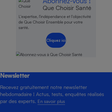
Abonnez-vous !
Que Choisir Santé
L'expertise, l'indépendance et l'objectivité
de Que Choisir Ensemble pour votre
santé.
Cliquez ici
Newsletter
Recevez gratuitement notre newsletter
hebdomadaire ! Actus, tests, enquêtes réalisés
par des experts.
En savoir plus