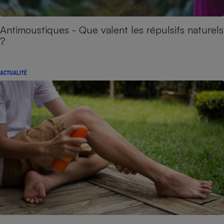
Antimoustiques - Que valent les répulsifs naturels
?
ACTUALITÉ