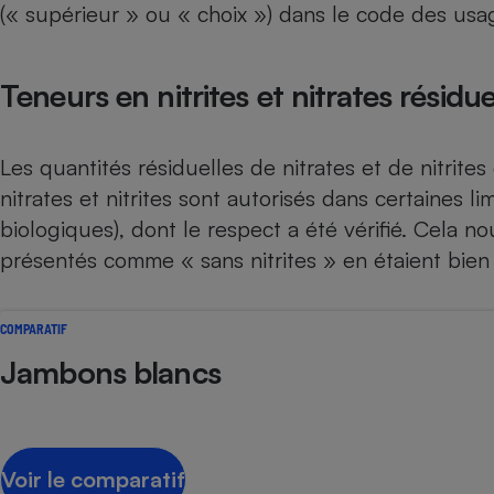
(« supérieur » ou « choix ») dans le code des usag
Teneurs en nitrites et nitrates résidue
Les quantités résiduelles de nitrates et de nitrite
nitrates et nitrites sont autorisés dans certaines l
biologiques), dont le respect a été vérifié. Cela no
présentés comme « sans nitrites » en étaient bien
COMPARATIF
Jambons blancs
Voir le comparatif