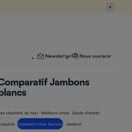
Newsletter
Nous soutenir
Comparatif Jambons
blancs
Les résultats du test
Meilleurs choix
Guide d'achat
Enquête
Comment nous testons
Jambon