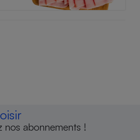
isir
 nos abonnements !