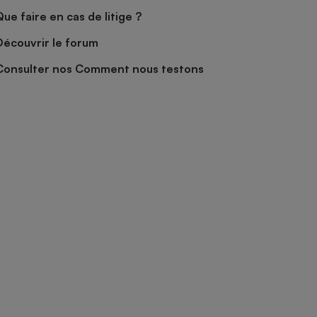
Que faire en cas de litige ?
Découvrir le forum
Consulter nos Comment nous testons