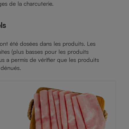
es de la charcuterie.
ls
s ont été dosées dans les produits. Les
imites (plus basses pour les produits
us a permis de vérifier que les produits
 dénués.