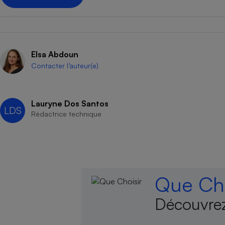
Elsa Abdoun
Contacter l’auteur(e)
Lauryne Dos Santos
LDS
Rédactrice technique
Que Cho
Découvrez