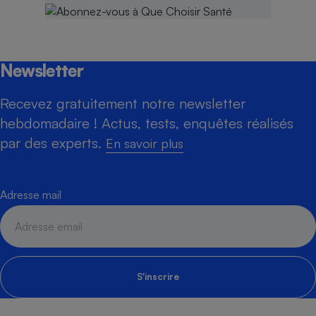
Newsletter
Recevez gratuitement notre newsletter
hebdomadaire ! Actus, tests, enquêtes réalisés
par des experts.
En savoir plus
Adresse mail
S'inscrire