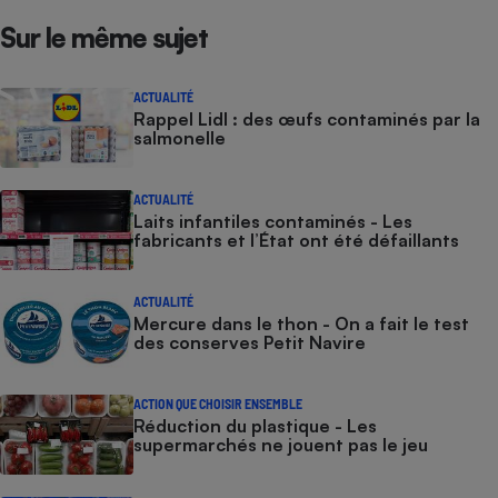
Sur le même sujet
ACTUALITÉ
Rappel Lidl : des œufs contaminés par la
salmonelle
ACTUALITÉ
Laits infantiles contaminés - Les
fabricants et l’État ont été défaillants
ACTUALITÉ
Mercure dans le thon - On a fait le test
des conserves Petit Navire
ACTION QUE CHOISIR ENSEMBLE
Réduction du plastique - Les
supermarchés ne jouent pas le jeu