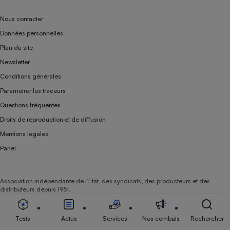
Nous contacter
Données personnelles
Plan du site
Newsletter
Conditions générales
Paramétrer les traceurs
Questions fréquentes
Droits de reproduction et de diffusion
Mentions légales
Panel
Association indépendante de l’État, des syndicats, des producteurs et des
distributeurs depuis 1951.
Tests
Actus
Services
Nos combats
Rechercher