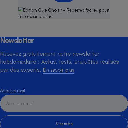
Newsletter
Recevez gratuitement notre newsletter
hebdomadaire ! Actus, tests, enquêtes réalisés
par des experts.
En savoir plus
Adresse mail
S'inscrire