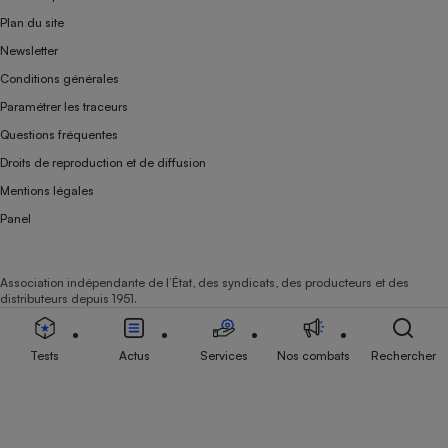
Plan du site
Newsletter
Conditions générales
Paramétrer les traceurs
Questions fréquentes
Droits de reproduction et de diffusion
Mentions légales
Panel
Association indépendante de l’État, des syndicats, des producteurs et des
distributeurs depuis 1951.
Tests
Actus
Services
Nos combats
Rechercher