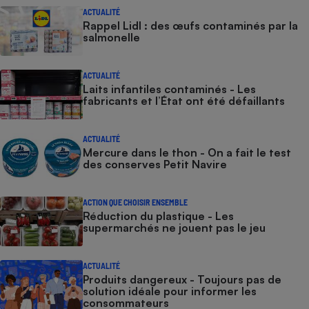
ACTUALITÉ
Rappel Lidl : des œufs contaminés par la
salmonelle
ACTUALITÉ
Laits infantiles contaminés - Les
fabricants et l’État ont été défaillants
ACTUALITÉ
Mercure dans le thon - On a fait le test
des conserves Petit Navire
ACTION QUE CHOISIR ENSEMBLE
Réduction du plastique - Les
supermarchés ne jouent pas le jeu
ACTUALITÉ
Produits dangereux - Toujours pas de
solution idéale pour informer les
consommateurs